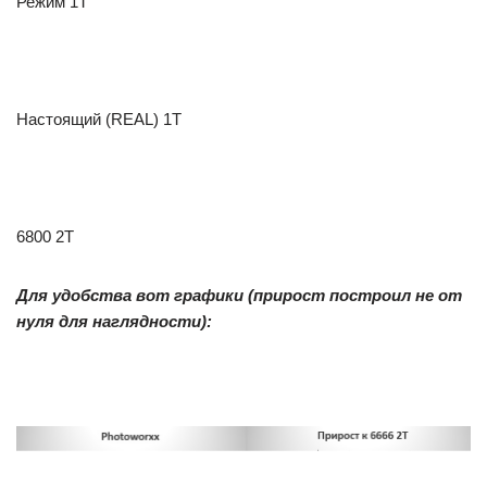
Режим 1Т
Настоящий (REAL) 1T
6800 2T
Для удобства вот графики (прирост построил не от
нуля для наглядности):