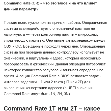
Command Rate (CR) – что это такое и на что влияет
данный параметр?
Прежде всего нужно понять принцип работы. Операционная
система взаимодействует с оперативной памятью не
напрямую, а — через контроллер памяти – микросхему
управляющую памятью. Она является посредником между
ОЗУ и ОС. Все данные проходят через нее. Операционная
система при передаче данных контроллеру использует не
физический, а виртуальный адрес, который необходимо
преобразовать в физический. Данная операция потребляет
некоторое количество ресурсов и занимает определенное
время. А опция Command Rate в BIOS позволяет задать
интервал задержки – 1 или 2 такта (1T или 2T) для
выполнения конвертации адресов (в UEFI значения
Command Rate могут быть 1N, 2N, 3N).
Command Rate 1T или 2T – какое