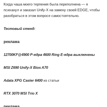
Когда чаша моего терпения была переполнена — я
психанул и заказал Unify-X на замену своей EDGE, чтобы
разобраться в этом вопросе самостоятельно.
Тестовый стенд:
реклама
12700KF@4900 P-ядра 4600 Ring Е-ядра выключены
MSI Z690 Unify-X Bios A70
Adata XPG Caster 6400
из статьи
RTX 3070 MSI Trio X
реклама