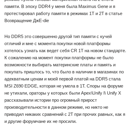
памяти. В эпоху DDR4 у меня была Maximus Gene и я
протестировал работу памяти в режимах 1T и 2T в статье
Возвращение ДжE-die
Но DDR5 это совершенно другой тип памяти с кучей
отличий и мне с момента покупки новой платформы
хотелось узнать как ведет себя CR 1T на новом стандарте.
К сожалению на момент покупки платформы не было
возможности выбирать материнские платы и память и
покупать пришлось то, что было в наличии в магазинах по
адекватным ценам и моей первой платой на DDR5 стала
MSI Z690 EDGE, которая не умела в 1Т. Споры на форуме
не утихали, ораторы у которых были Apex\Unify I\ Unify X
рассказывали истории про огромный прирост
производительности в данном режиме, но никто не
приводил никаких сравнений с 2Т при прочих равных, как я
и другие форумчане их не просили.