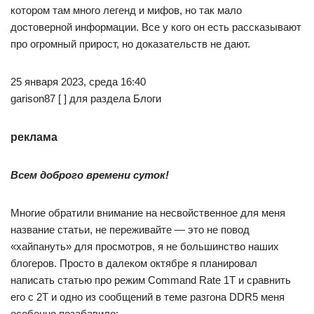
котором там много легенд и мифов, но так мало
достоверной информации. Все у кого он есть рассказывают
про огромный прирост, но доказательств не дают.
25 января 2023, среда 16:40
garison87 [ ] для раздела Блоги
реклама
Всем доброго времени суток!
Многие обратили внимание на несвойственное для меня
название статьи, не переживайте — это не повод
«хайпануть» для просмотров, я не большинство наших
блогеров. Просто в далеком октябре я планировал
написать статью про режим Command Rate 1T и сравнить
его с 2T и одно из сообщений в теме разгона DDR5 меня
особенно позабавило: