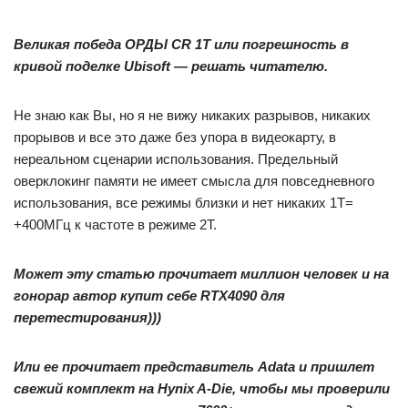
Великая победа ОРДЫ CR 1T или погрешность в
кривой поделке Ubisoft — решать читателю.
Не знаю как Вы, но я не вижу никаких разрывов, никаких
прорывов и все это даже без упора в видеокарту, в
нереальном сценарии использования. Предельный
оверклокинг памяти не имеет смысла для повседневного
использования, все режимы близки и нет никаких 1Т=
+400МГц к частоте в режиме 2Т.
Может эту статью прочитает миллион человек и на
гонорар автор купит себе RTX4090 для
перетестирования)))
Или ее прочитает представитель Adata и пришлет
свежий комплект на Hynix A-Die, чтобы мы проверили