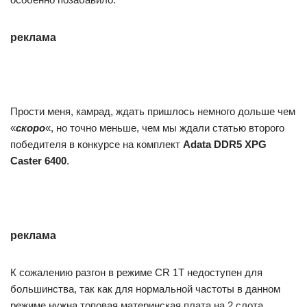
реклама
Прости меня, камрад, ждать пришлось немного дольше чем
«
скоро
«, но точно меньше, чем мы ждали статью второго
победителя в конкурсе на комплект
Adata DDR5 XPG
Caster 6400
.
реклама
К сожалению разгон в режиме CR 1Т недоступен для
большинства, так как для нормальной частоты в данном
режиме нужна топовая материнская плата на 2 слота