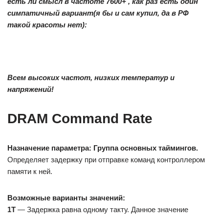
есть ли смысл в частоте 7600+ , как раз есть один
симпатичный вариант(я бы и сам купил, да в РФ
такой красоты нет):
Всем высоких частот, низких температур и
напряжений!
DRAM Command Rate
Назначение параметра:
Группа основных таймингов.
Определяет задержку при отправке команд контроллером
памяти к ней.
Возможные варианты значений:
1T
— Задержка равна одному такту. Данное значение