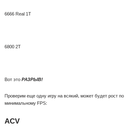
6666 Real 1T
6800 2T
Вот это
РАЗРЫВ!
Проверим еще одну игру на всякий, может будет рост по
минимальному FPS:
ACV