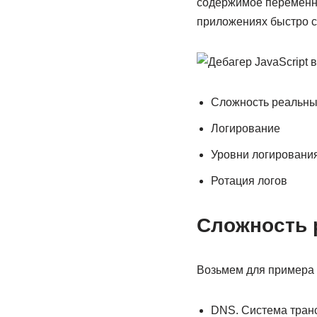
содержимое переменны
приложениях быстро 
Сложность реальны
Логирование
Уровни логировани
Ротация логов
Сложность 
Возьмем для примера т
DNS. Система транс