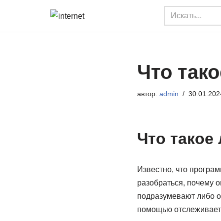
Перейти
к
содержимому
Что так
автор:
admin
30.01.202
Что такое
Известно, что програ
разобраться, почему о
подразумевают либо о
помощью отслеживаетс