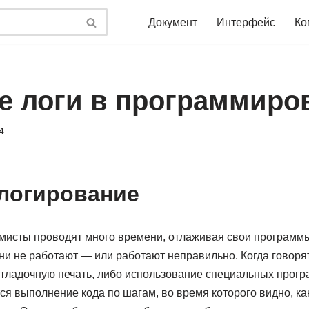
Документ
Интерфейс
Ко
ое логи в программиро
4
 логирование
ммисты проводят много времени, отлаживая свои программ
ни не работают — или работают неправильно. Когда говорят
тладочную печать, либо использование специальных програ
я выполнение кода по шагам, во время которого видно, ка