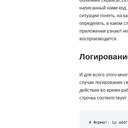
облачные сервисы. Все
написанный нами код. 
ситуации понять, на к
определить, в каком 
приложении узнают не 
воспроизводится.
Логировани
И для всего этого мн
случае логирование св
действия во время раб
строчка соответствует
# Формат: ip-addr