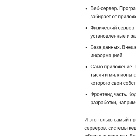
Веб-сервер. Прогр
забирает от прилож
Физический сервер 
установленные и з
База данных. Внешн
информацией.
Само приложение. П
тысяч и миллионы ст
которого свои собс
Фронтенд часть. Ко
разработки, наприм
И это только самый п
серверов, системы ке