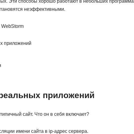
х. Эти способы хорошо работают в небольших программах
становятся неэффективными.
х приложений
я
реальных приложений
ипичный сайт. Что он в себя включает?
ляции имени сайта в ip-адрес сервера.