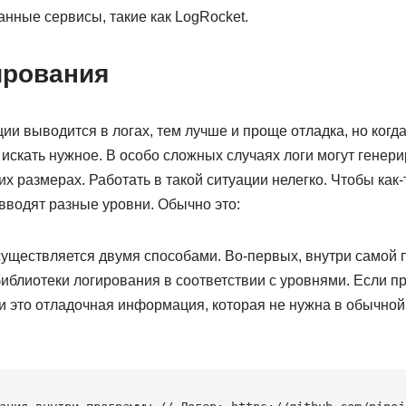
нные сервисы, такие как LogRocket.
ирования
и выводится в логах, тем лучше и проще отладка, но когд
о искать нужное. В особо сложных случаях логи могут генер
их размерах. Работать в такой ситуации нелегко. Чтобы как-
вводят разные уровни. Обычно это:
уществляется двумя способами. Во-первых, внутри самой
иблиотеки логирования в соответствии с уровнями. Если п
ли это отладочная информация, которая не нужна в обычной