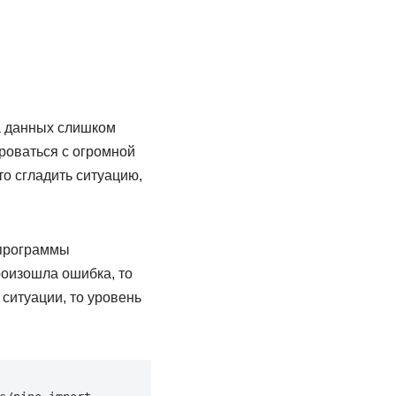
а данных слишком
ироваться с огромной
то сгладить ситуацию,
 программы
роизошла ошибка, то
 ситуации, то уровень