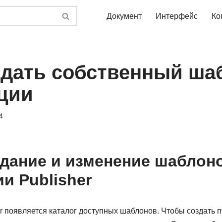
Документ
Интерфейс
Ко
оздать собственный ша
ции
4
здание и изменение шаблон
и Publisher
r появляется каталог доступных шаблонов. Чтобы создать 