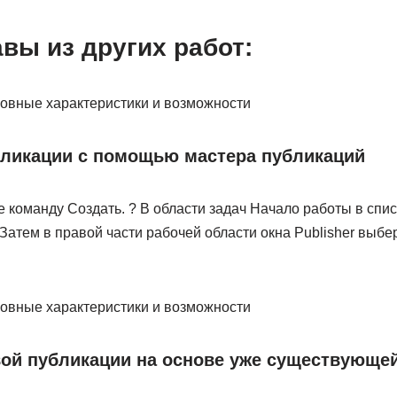
вы из других работ:
основные характеристики и возможности
бликации с помощью мастера публикаций
 команду Создать. ? В области задач Начало работы в спи
 Затем в правой части рабочей области окна Publisher выб
основные характеристики и возможности
вой публикации на основе уже существующе