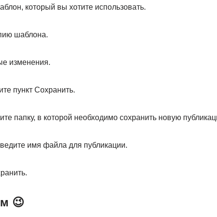
аблон, который вы хотите использовать.
опию шаблона.
ые изменения.
ите пункт Сохранить.
ите папку, в которой необходимо сохранить новую публикац
введите имя файла для публикации.
ранить.
м 😉