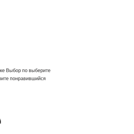
ске Выбор по выберите
ерите понравившийся
й