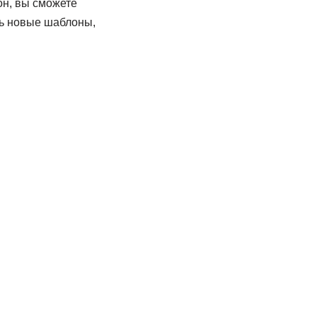
он, вы сможете
ть новые шаблоны,