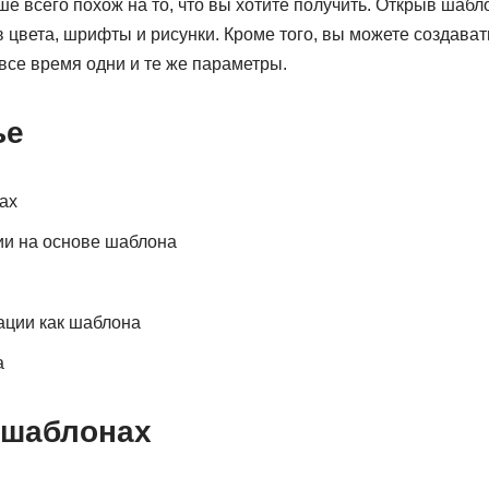
е всего похож на то, что вы хотите получить. Открыв шабл
в цвета, шрифты и рисунки. Кроме того, вы можете создава
все время одни и те же параметры.
ье
ах
ии на основе шаблона
ации как шаблона
а
 шаблонах