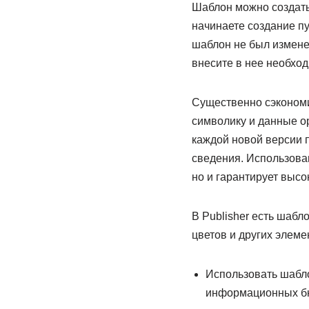
Шаблон можно создать 
начинаете создание п
шаблон не был изменен
внесите в нее необход
Существенно сэкономи
символику и данные о
каждой новой версии 
сведения. Использова
но и гарантирует высо
В Publisher есть шаб
цветов и других элеме
Использовать шабло
информационных бю