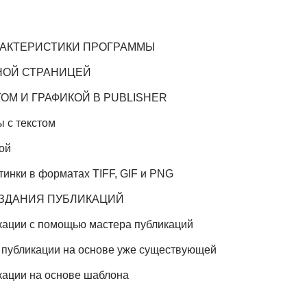
РАКТЕРИСТИКИ ПРОГРАММЫ
ВНОЙ СТРАНИЦЕЙ
ТОМ И ГРАФИКОЙ В PUBLISHER
ы с текстом
ой
тинки в форматах TIFF, GIF и PNG
ОЗДАНИЯ ПУБЛИКАЦИЙ
кации с помощью мастера публикаций
 публикации на основе уже существующей
кации на основе шаблона