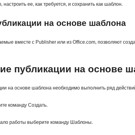
 настроить ее, как требуется, и сохранить как шаблон.
убликации на основе шаблона
мые вместе с Publisher или из Office.com, позволяют соз
ние публикации на основе 
ции на основе шаблона необходимо выполнить ряд действи
ите команду Создать.
ачало работы выберите команду Шаблоны.