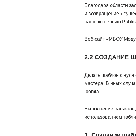
Благодаря области за
и возвращение к суще
раннюю версию Publis
Веб-сайт «МБОУ Моду
2.2 СОЗДАНИЕ 
Делать шаблон с нуля 
мастера. В иных случ
joomla.
Выполнение расчетов,
использованием табли
1. Создание шаб