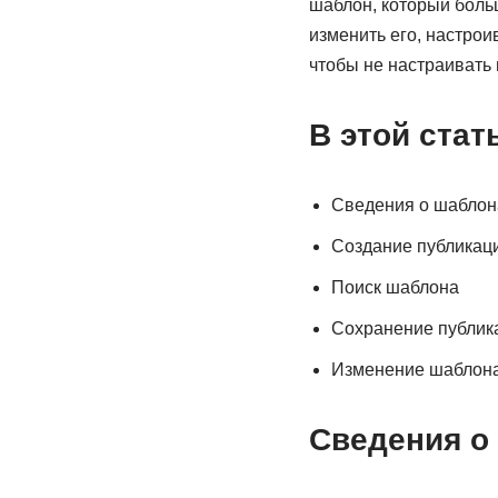
шаблон, который больш
изменить его, настрои
чтобы не настраивать 
В этой стат
Сведения о шаблон
Создание публикац
Поиск шаблона
Сохранение публик
Изменение шаблон
Сведения о