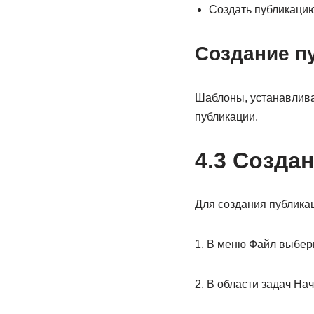
Создать публикацию,
Создание п
Шаблоны, устанавливае
публикации.
4.3 Созда
Для создания публика
1. В меню Файл выбер
2. В области задач Н