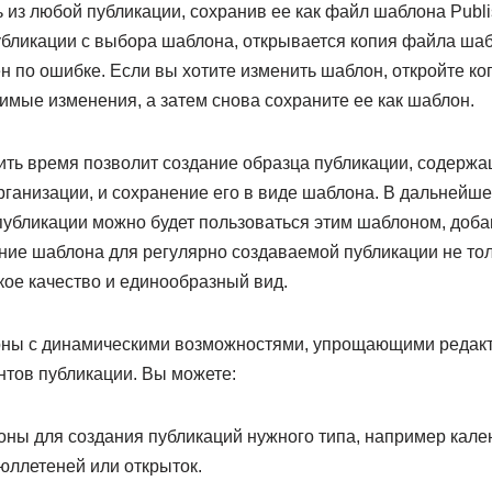
из любой публикации, сохранив ее как файл шаблона Publi
убликации с выбора шаблона, открывается копия файла ша
 по ошибке. Если вы хотите изменить шаблон, откройте ко
имые изменения, а затем снова сохраните ее как шаблон.
ть время позволит создание образца публикации, содерж
рганизации, и сохранение его в виде шаблона. В дальнейш
публикации можно будет пользоваться этим шаблоном, доба
ние шаблона для регулярно создаваемой публикации не тол
кое качество и единообразный вид.
лоны с динамическими возможностями, упрощающими редакт
нтов публикации. Вы можете:
ны для создания публикаций нужного типа, например кале
ллетеней или открыток.