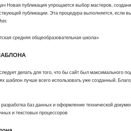
дач Новая публикация упрощается выбор мастеров, создани
ствующей публикации. Эта процедура выполняется, если в
her.
тская средняя общеобразовательная школа»
ШАБЛОНА
следует делать для того, что бы сайт был максимального п
аях шаблон лучше всего использовать уже созданный. Благ
 разработка баз данных и оформление технической докуме
чных и текстовых процессоров
лона