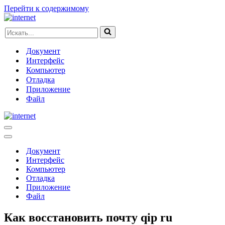
Перейти к содержимому
Искать...
Документ
Интерфейс
Компьютер
Отладка
Приложение
Файл
Меню
навигации
Меню
навигации
Документ
Интерфейс
Компьютер
Отладка
Приложение
Файл
Как восстановить почту qip ru