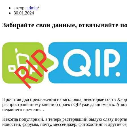
автор:
admin
30.01.2024
Забирайте свои данные, отвязывайте поч
Прочитав два предложения из заголовка, некоторые гости Хаб
распространенному мнению проект QIP уже давно мертв. А вот 
недавнего времени…
Некогда популярный, а теперь растерявший былую славу портал
новостей, форумы, почту, мессенджер, фотохостинг и другие с