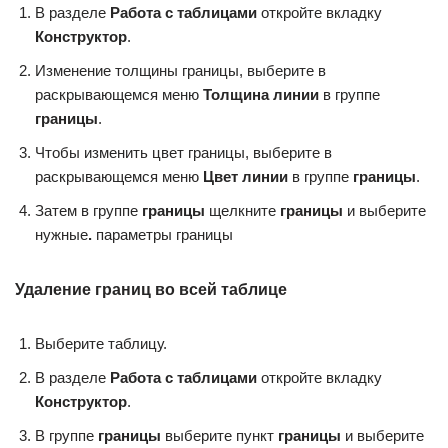
В разделе
Работа с таблицами
откройте вкладку
Конструктор
.
Изменение толщины границы, выберите в
раскрывающемся меню
Толщина линии
в группе
границы
.
Чтобы изменить цвет границы, выберите в
раскрывающемся меню
Цвет линии
в группе
границы
.
Затем в группе
границы
щелкните
границы
и выберите
нужные
.
параметры границы
Удаление границ во всей таблице
Выберите таблицу.
В разделе
Работа с таблицами
откройте вкладку
Конструктор
.
В группе
границы
выберите пункт
границы
и выберите