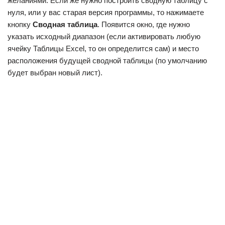
желаниями. Если же нужно построить сводную таблицу с
нуля, или у вас старая версия программы, то нажимаете
кнопку
Сводная таблица
. Появится окно, где нужно
указать исходный диапазон (если активировать любую
ячейку Таблицы Excel, то он определится сам) и место
расположения будущей сводной таблицы (по умолчанию
будет выбран новый лист).