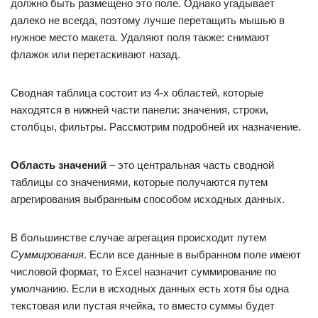
должно быть размещено это поле. Однако угадывает
далеко не всегда, поэтому лучше перетащить мышью в
нужное место макета. Удаляют поля также: снимают
флажок или перетаскивают назад.
Сводная таблица состоит из 4-х областей, которые
находятся в нижней части панели: значения, строки,
столбцы, фильтры. Рассмотрим подробней их назначение.
Область значений
– это центральная часть сводной
таблицы со значениями, которые получаются путем
агрегирования выбранным способом исходных данных.
В большинстве случае агрегация происходит путем
Суммирования
. Если все данные в выбранном поле имеют
числовой формат, то Excel назначит суммирование по
умолчанию. Если в исходных данных есть хотя бы одна
текстовая или пустая ячейка, то вместо суммы будет