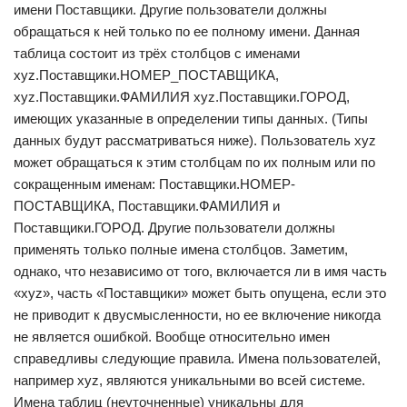
имени Поставщики. Другие пользователи должны
обращаться к ней только по ее полному имени. Данная
таблица состоит из трёх столбцов с именами
xyz.Поставщики.НОМЕР_ПОСТАВЩИКА,
xyz.Поставщики.ФАМИЛИЯ xyz.Поставщики.ГОРОД,
имеющих указанные в определении типы данных. (Типы
данных будут рассматриваться ниже). Пользователь xyz
может обращаться к этим столбцам по их полным или по
сокращенным именам: Поставщики.HOMEP-
ПОСТАВЩИКА, Поставщики.ФАМИЛИЯ и
Поставщики.ГОРОД. Другие пользователи должны
применять только полные имена столбцов. Заметим,
однако, что независимо от того, включается ли в имя часть
«xyz», часть «Поставщики» может быть опущена, если это
не приводит к двусмысленности, но ее включение никогда
не является ошибкой. Вообще относительно имен
справедливы следующие правила. Имена пользователей,
например xyz, являются уникальными во всей системе.
Имена таблиц (неуточненные) уникальны для