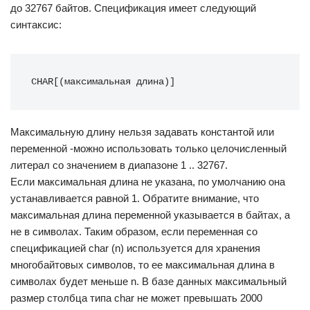
до 32767 байтов. Спецификация имеет следующий
синтаксис:
CHAR[(максимальная длина)]
Максимальную длину нельзя задавать константой или
переменной -можно использовать только целочисленный
литерал со значением в диапазоне 1 .. 32767.
Если максимальная длина не указана, по умолчанию она
устанавливается равной 1. Обратите внимание, что
максимальная длина переменной указывается в байтах, а
не в символах. Таким образом, если переменная со
спецификацией char (n) используется для хранения
многобайтовых символов, то ее максимальная длина в
символах будет меньше n. В базе данных максимальный
размер столбца типа char не может превышать 2000