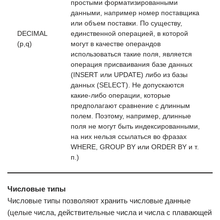
простыми форматизированными
данными, например номер поставщика
или объем поставки. По существу,
DECIMAL
единственной операцией, в которой
(p,q)
могут в качестве операндов
использоваться такие поля, является
операция присваивания базе данных
(INSERT или UPDATE) либо из базы
данных (SELECT). He допускаются
какие-либо операции, которые
предполагают сравнение с длинным
полем. Поэтому, например, длинные
поля не могут быть индексированными,
на них нельзя ссылаться во фразах
WHERE, GROUP BY или ORDER BY и т.
п.)
Числовые типы
Числовые типы позволяют хранить числовые данные
(целые числа, действительные числа и числа с плавающей