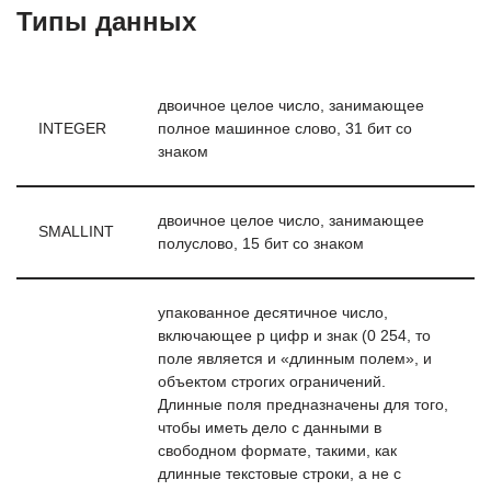
Типы данных
двоичное целое число, занимающее
INTEGER
полное машинное слово, 31 бит со
знаком
двоичное целое число, занимающее
SMALLINT
полуслово, 15 бит со знаком
упакованное десятичное число,
включающее р цифр и знак (0 254, то
поле является и «длинным полем», и
объектом строгих ограничений.
Длинные поля предназначены для того,
чтобы иметь дело с данными в
свободном формате, такими, как
длинные текстовые строки, а не с