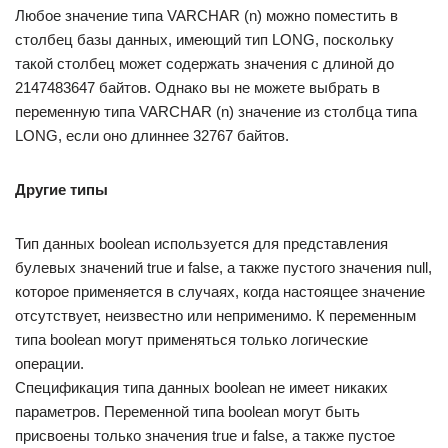
Любое значение типа VARCHAR (n) можно поместить в
столбец базы данных, имеющий тип LONG, поскольку
такой столбец может содержать значения с длиной до
2147483647 байтов. Однако вы не можете выбрать в
переменную типа VARCHAR (n) значение из столбца типа
LONG, если оно длиннее 32767 байтов.
Другие типы
Тип данных boolean используется для представления
булевых значений true и false, а также пустого значения null,
которое применяется в случаях, когда настоящее значение
отсутствует, неизвестно или неприменимо. К переменным
типа boolean могут применяться только логические
операции.
Спецификация типа данных boolean не имеет никаких
параметров. Переменной типа boolean могут быть
присвоены только значения true и false, а также пустое