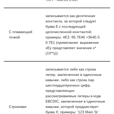
записывается как десятичная
константа, за которой следует
буква Е с последующей
С плавающей
целочисленной константой;
точкой
примеры: 4ЕЗ -95.7Е46 +364Е-5
0.7Е1 (примечание: выражение
хЕу представляет значение х*
(10**у))
записывается либо как строка
литер, заключенная в одиночные
кавычки, либо как строка пар
шестнадцатиричных цифр,
представляющих
рассматриваемые литеры в коде
EBCDIC, заключенная в одиночные
Строковая
кавычки, которой предшествует
буква X; примеры: ‘123 Main St.’