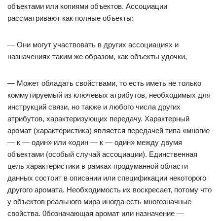
объектами или копиями объектов. Ассоциации
рассматривают как полные объекты:
— Они могут участвовать в других ассоциациях и
назначениях таким же образом, как объекты удочки,
— Может обладать свойствами, то есть иметь не только
коммутируемый из ключевых атрибутов, необходимых для
инструкций связи, но также и любого числа других
атрибутов, характеризующих передачу. Характерный
аромат (характеристика) является передачей типа «многие
— к — один» или «один — к — один» между двумя
объектами (особый случай ассоциации). Единственная
цель характеристики в рамках продуманной области
данных состоит в описании или спецификации некоторого
другого аромата. Необходимость их воскресает, потому что
у объектов реального мира иногда есть многозначные
свойства. 0бозначающая аромат или назначение —