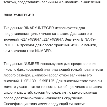
точкой), представлять величины и выполнять вычисления.
BINARY-INTEGER
Тип данных BINARY-INTEGER используется для
представления целых чисел со знаком. Диапазон его
значений: -2147483647 ..2147483647. Значения BINARY-
INTEGER требуют для своего хранения меньше памяти,
чем значения типа NUMBER.
Тип данных NUMBER используется для представления
чисел с фиксированной или плавающей точкой практически
любого размера. Диапазон абсолютной величины его
значений: 1 .0Е-130 .. 9.99Е125. Для значений этого типа вы
можете указать также точность, т.е. общее число значащих
цифр, и масштаб, который определяет, с какого разряда
после десятичной точки начинается округление.
Спецификация типа имеет следующий синтаксис: