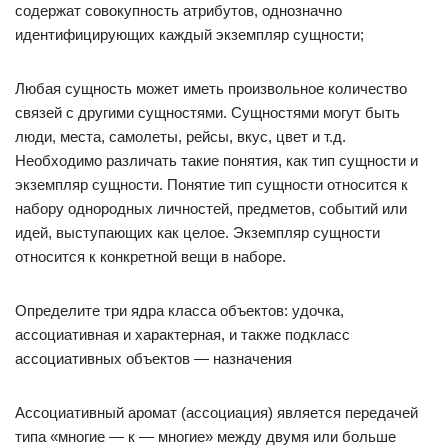
содержат совокупность атрибутов, однозначно
идентифицирующих каждый экземпляр сущности;
Любая сущность может иметь произвольное количество
связей с другими сущностями. Сущностями могут быть
люди, места, самолеты, рейсы, вкус, цвет и т.д.
Необходимо различать такие понятия, как тип сущности и
экземпляр сущности. Понятие тип сущности относится к
набору однородных личностей, предметов, событий или
идей, выступающих как целое. Экземпляр сущности
относится к конкретной вещи в наборе.
Определите три ядра класса объектов: удочка,
ассоциативная и характерная, и также подкласс
ассоциативных объектов — назначения
Ассоциативный аромат (ассоциация) является передачей
типа «многие — к — многие» между двумя или больше