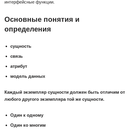
интерфейсные функции.
Основные понятия и
определения
сущность
связь
атрибут
модель данных
Каждый экземпляр сущности должен быть отличим от
любого другого экземпляра той же сущности.
Один к одному
Один ко многим