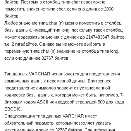
байтов. Поэтому в столбец типа char невозможно
поместить значение типа char, если оно длиннее 2000
байтов.
Любое значение типа char (n) можно поместить в столбец
базы данных, имеющий тип long, поскольку такой столбец
может содержать значения с длиной до 2147483647 байтов,
т.е. 2 гигабайтов. Однако вы не можете выбрать в
переменную типа char (n) значение из столбца типа long,
если оно длиннее 32767 байтов.
Тип данных VARCHAR используется для представления
символьных данных переменной длины. Внутреннее
представление символов зависит от установленной
кодировки базы данных, которая может быть, например, 7-
битовым кодом ASCII или кодовой страницей 500 для кода
EBCDIC.
Спецификация типа данных VARCHAR имеет
обязательный параметр, который позволяет указать
максимальную длину до 32767 байтов. Спецификация