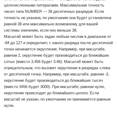
целочисленными литералами. Максимальная точность
чисел типа NUMBER — 38 десятичных разрядов. Если
точность не указана, по умолчанию она будет установлена
равной 38 или максимально возможному для вашей
системы значению, если оно меньше 38.
Масштаб может быть задан любым числом в диапазоне от
-84 до 127 и определяет, с какого разряда после десятичной
точки начинается округление. Например, при масштабе,
равном 2, округление будет производиться до ближайших
сотых (вместо 3.456 будет 3.46). Масштаб может быть
отрицательным, что вызовет округление в разрядах слева
от десятичной точки. Например, при масштабе, равном -3,
округление будет производиться до ближайших тысяч
(вместо 3456 будет 3000). При масштабе, равном нулю,
округление происходит до ближайшего целого. Если
масштаб не указан, по умолчанию он принимается равным
нулю.