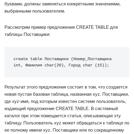
буквами, должны заменяться конкретными значениями,
выбранными пользователем.
Рассмотрим пример предложения CREATE TABLE для
таблицы Поставщики:
create table Поставщики (Номер_Поставщика 
int, Фамилия char(20), Город char (15));
Результат этого предложения состоит в том, что создается
новая пустая базовая таблица, названная xyz. Поставщики,
где xyz-имя, под которым известен системе пользователь,
издающий предложение CREATE TABLE. В системный
каталог при этом помещается статья, описывающая эту
таблицу. Пользователь xyz может обращаться к таблице по
ее полному имени xyz. Поставщики или по сокращенному