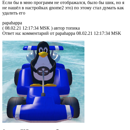
Если бы в мню программ не отображался, было бы шик, но я
не нашёл в настройках gnome2 это) по этому стал думать как
удалить его
papahappa
( 08.02.21 12:17:34 MSK ) автор топика
Ответ на: комментарий от papahappa 08.02.21 12:17:34 MSK