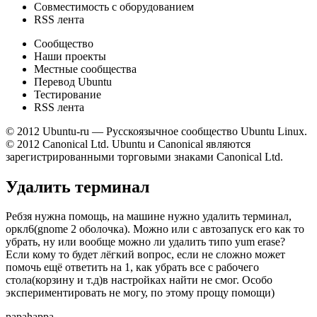
Совместимость с оборудованием
RSS лента
Сообщество
Наши проекты
Местные сообщества
Перевод Ubuntu
Тестирование
RSS лента
© 2012 Ubuntu-ru — Русскоязычное сообщество Ubuntu Linux.
© 2012 Canonical Ltd. Ubuntu и Canonical являются
зарегистрированными торговыми знаками Canonical Ltd.
Удалить терминал
Ребзя нужна помощь, на машине нужно удалить терминал,
оркл6(gnome 2 оболочка). Можно или с автозапуск его как то
убрать, ну или вообще можно ли удалить типо yum erase?
Если кому то будет лёгкий вопрос, если не сложно может
помочь ещё ответить на 1, как убрать все с рабочего
стола(корзину и т.д)в настройках найти не смог. Особо
экспериментировать не могу, по этому прощу помощи)
papahappa