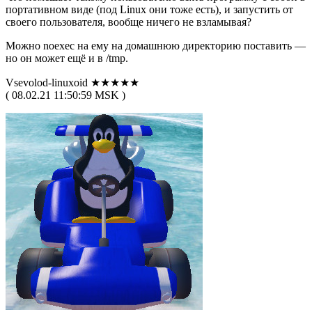
портативном виде (под Linux они тоже есть), и запустить от
своего пользователя, вообще ничего не взламывая?
Можно noexec на ему на домашнюю директорию поставить —
но он может ещё и в /tmp.
Vsevolod-linuxoid ★★★★★
( 08.02.21 11:50:59 MSK )