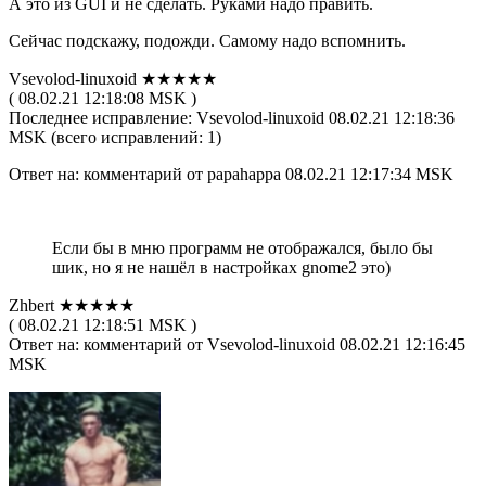
А это из GUI и не сделать. Руками надо править.
Сейчас подскажу, подожди. Самому надо вспомнить.
Vsevolod-linuxoid ★★★★★
( 08.02.21 12:18:08 MSK )
Последнее исправление: Vsevolod-linuxoid 08.02.21 12:18:36
MSK (всего исправлений: 1)
Ответ на: комментарий от papahappa 08.02.21 12:17:34 MSK
Если бы в мню программ не отображался, было бы
шик, но я не нашёл в настройках gnome2 это)
Zhbert ★★★★★
( 08.02.21 12:18:51 MSK )
Ответ на: комментарий от Vsevolod-linuxoid 08.02.21 12:16:45
MSK