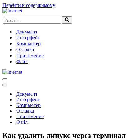
Перейти к содержимому
Искать...
Документ
Интерфейс
Компьютер
Отладка
Приложение
Файл
Меню
навигации
Меню
навигации
Документ
Интерфейс
Компьютер
Отладка
Приложение
Файл
Как удалить линукс через терминал