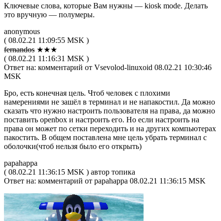
Ключевые слова, которые Вам нужны — kiosk mode. Делать
это вручную — полумеры.
anonymous
( 08.02.21 11:09:55 MSK )
fernandos
★★★
( 08.02.21 11:16:31 MSK )
Ответ на: комментарий от Vsevolod-linuxoid 08.02.21 10:30:46
MSK
Бро, есть конечная цель. Чтоб человек с плохими
намерениями не зашёл в терминал и не напакостил. Да можно
сказать что нужно настроить пользователя на права, да можно
поставить openbox и настроить его. Но если настроить на
права он может по сетки переходить и на других компьютерах
пакостить. В общем поставлена мне цель убрать терминал с
оболочки(чтоб нельзя было его открыть)
papahappa
( 08.02.21 11:36:15 MSK ) автор топика
Ответ на: комментарий от papahappa 08.02.21 11:36:15 MSK