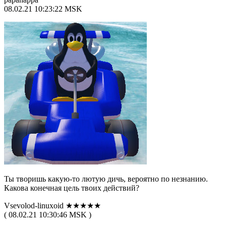
08.02.21 10:23:22 MSK
Ты творишь какую-то лютую дичь, вероятно по незнанию.
Какова конечная цель твоих действий?
Vsevolod-linuxoid ★★★★★
( 08.02.21 10:30:46 MSK )