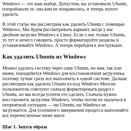
Windows — это ваш выбор. Допустим, вы установили Ubuntu,
попробовали ее, она вам не понравилась, и теперь хотите
удалить.
В этой статье мы рассмотрим как удалить Ubuntu с помощью
Widnows. Мы будем рассматривать вариант, когда у вас
двойная загрузка Windows и Linux. Если у вас только Ubuntu,
то тут и нечего говорить, просто форматируйте разделы и
устанавливайте Windows. А теперь перейдем к инструкции.
Как удалить Ubuntu из Windows
Можно удалить систему через саму Ubuntu, но вам, так или
иначе, понадобится Windows для восстановления загрузчика,
поэтому лучше сразу все выполнить в одной системе. Дальше
рассмотрим как удалить Ubuntu из-под Windows Многие
пользователи советуют сначала форматировать раздел с
Ubuntu, но мы всегда успеем это сделать. Сначала нужно
восстановить загрузчик Windows, чтобы потом не оказаться в
неприятной ситуации — ни Ubuntu, ни Windows не
загружается. Для успешного завершения процесса выполняйте
все перечисленные ниже шаги:
Шаг 1. Запуск образа