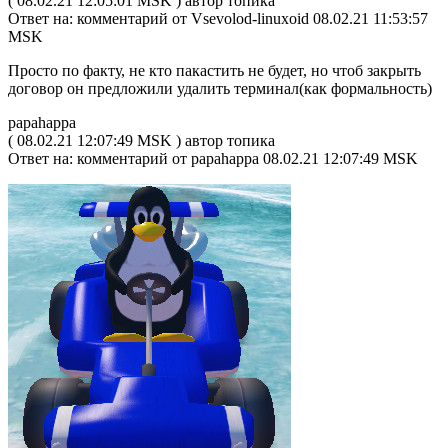
( 08.02.21 12:05:01 MSK ) автор топика
Ответ на: комментарий от Vsevolod-linuxoid 08.02.21 11:53:57
MSK
Просто по факту, не кто пакастить не будет, но чтоб закрыть
договор он предложили удалить терминал(как формальность)
papahappa
( 08.02.21 12:07:49 MSK ) автор топика
Ответ на: комментарий от papahappa 08.02.21 12:07:49 MSK