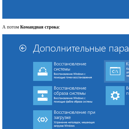
А потом
Командная строка
: