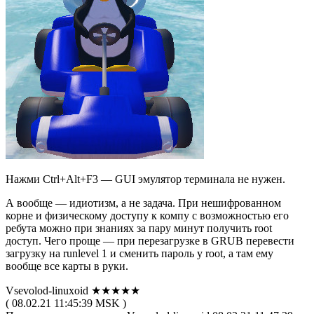
Нажми Ctrl+Alt+F3 — GUI эмулятор терминала не нужен.
А вообще — идиотизм, а не задача. При нешифрованном
корне и физическому доступу к компу с возможностью его
ребута можно при знаниях за пару минут получить root
доступ. Чего проще — при перезагрузке в GRUB перевести
загрузку на runlevel 1 и сменить пароль у root, а там ему
вообще все карты в руки.
Vsevolod-linuxoid ★★★★★
( 08.02.21 11:45:39 MSK )