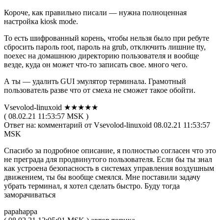
Короче, как правильно писали — нужна полноценная
настройка kiosk mode.
То есть шифрованный корень, чтобы нельзя было при ребуте
сбросить пароль root, пароль на grub, отключить лишние tty,
noexec на домашнюю директорию пользователя и вообще
везде, куда он может что-то записать свое. много чего.
А ты — удалить GUI эмулятор терминала. Грамотный
пользователь разве что от смеха не сможет такое обойти.
Vsevolod-linuxoid ★★★★★
( 08.02.21 11:53:57 MSK )
Ответ на: комментарий от Vsevolod-linuxoid 08.02.21 11:53:57
MSK
Спасибо за подробное описание, я полностью согласен что это
не преграда для продвинутого пользователя. Если бы ты знал
как устроена безопасность в системах управления воздушным
движением, ты бы вообще смеялся. Мне поставили задачу
убрать терминал, я хотел сделать быстро. Буду тогда
заморачиваться
papahappa