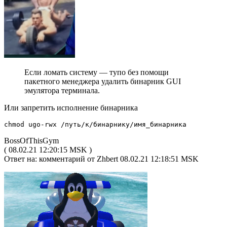
Если ломать систему — тупо без помощи
пакетного менеджера удалить бинарник GUI
эмулятора терминала.
Или запретить исполнение бинарника
chmod ugo-rwx /путь/к/бинарнику/имя_бинарника
BossOfThisGym
( 08.02.21 12:20:15 MSK )
Ответ на: комментарий от Zhbert 08.02.21 12:18:51 MSK