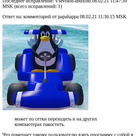
Последнее исправление: Vsevolod-linuxoid 08.02.21 11:47:39
MSK (всего исправлений: 1)
Ответ на: комментарий от papahappa 08.02.21 11:36:15 MSK
может по сетки переходить и на других
компьютерах пакостить.
Что помешает такому пользователю взять программу с собой в