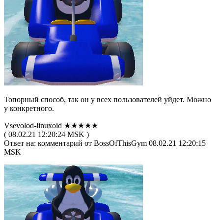
Топорный способ, так он у всех пользователей уйдет. Можно
у конкретного.
Vsevolod-linuxoid ★★★★★
( 08.02.21 12:20:24 MSK )
Ответ на: комментарий от BossOfThisGym 08.02.21 12:20:15
MSK