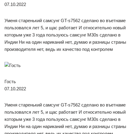
07.10.2022
Уменя старенький самсунг GT-s7562 сделано во въетнаме
пользовался лет 5, и щас работает И относительно новый
которым уже 3 года пользуюсь самсунг М30s сделано в
Индии Ни на один нариканий нет, думаю и разницы страны
производителя нет, ведь их качество под контролем
Гость
07.10.2022
Уменя старенький самсунг GT-s7562 сделано во въетнаме
пользовался лет 5, и щас работает И относительно новый
которым уже 3 года пользуюсь самсунг М30s сделано в
Индии Ни на один нариканий нет, думаю и разницы страны
производителя нет, ведь их качество под контролем