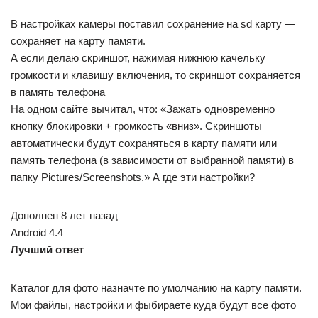
В настройках камеры поставил сохранение на sd карту —
сохраняет на карту памяти.
А если делаю скриншот, нажимая нижнюю качельку
громкости и клавишу включения, то скриншот сохраняется
в память телефона
На одном сайте вычитал, что: «Зажать одновременно
кнопку блокировки + громкость «вниз». Скриншоты
автоматически будут сохраняться в карту памяти или
память телефона (в зависимости от выбранной памяти) в
папку Pictures/Screenshots.» А где эти настройки?
Дополнен 8 лет назад
Android 4.4
Лучший ответ
Каталог для фото назначте по умолчанию на карту памяти.
Мои файлы, настройки и фыбираете куда будут все фото