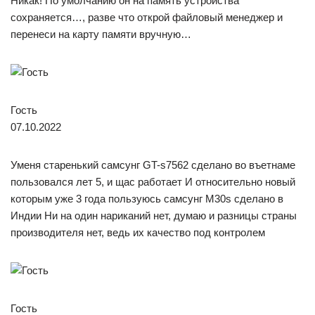
Никак! По умолчанию он на память устройства
сохраняется…, разве что открой файловый менеджер и
перенеси на карту памяти вручную…
Гость
07.10.2022
Уменя старенький самсунг GT-s7562 сделано во въетнаме
пользовался лет 5, и щас работает И относительно новый
которым уже 3 года пользуюсь самсунг М30s сделано в
Индии Ни на один нариканий нет, думаю и разницы страны
производителя нет, ведь их качество под контролем
Гость