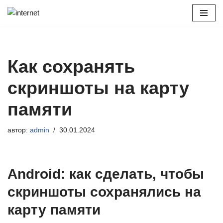
Перейти
к
содержимому
Как сохранять
скриншоты на карту
памяти
автор:
admin
30.01.2024
Аndroid: как сделать, чтобы
скриншоты сохранялись на
карту памяти