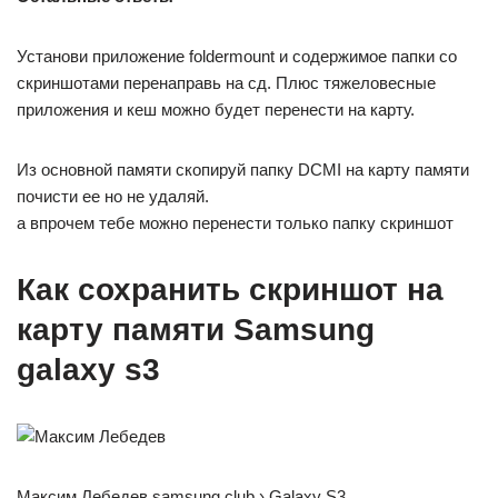
Установи приложение foldermount и содержимое папки со
скриншотами перенаправь на сд. Плюс тяжеловесные
приложения и кеш можно будет перенести на карту.
Из основной памяти скопируй папку DCMI на карту памяти
почисти ее но не удаляй.
а впрочем тебе можно перенести только папку скриншот
Как сохранить скриншот на
карту памяти Samsung
galaxy s3
Максим Лебедев samsung club › Galaxy S3