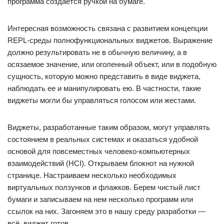
программа создается ручкой на бумаге.
Интересная возможность связана с развитием концепции
REPL-среды полнофункциональных виджетов. Выражение
должно результировать не в обычную величину, а в
осязаемое значение, или оголенный объект, или в подобную
сущность, которую можно представить в виде виджета,
наблюдать ее и манипулировать ею. В частности, такие
виджеты могли бы управляться голосом или жестами.
Виджеты, разработанные таким образом, могут управлять
состоянием в реальных системах и оказаться удобной
основой для повсеместных человеко-компьютерных
взаимодействий (HCI). Открываем блокнот на нужной
странице. Настраиваем несколько необходимых
виртуальных ползунков и флажков. Берем чистый лист
бумаги и записываем на нем несколько программ или
ссылок на них. Загоняем это в нашу среду разработки —
всё, виджет готов.