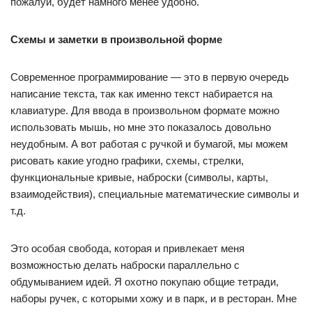
пожалуй, будет намного менее удобно.
Схемы и заметки в произвольной форме
Современное программирование — это в первую очередь
написание текста, так как именно текст набирается на
клавиатуре. Для ввода в произвольном формате можно
использовать мышь, но мне это показалось довольно
неудобным. А вот работая с ручкой и бумагой, мы можем
рисовать какие угодно графики, схемы, стрелки,
функциональные кривые, наброски (символы, карты,
взаимодействия), специальные математические символы и
т.д.
Это особая свобода, которая и привлекает меня
возможностью делать наброски параллельно с
обдумыванием идей. Я охотно покупаю общие тетради,
наборы ручек, с которыми хожу и в парк, и в ресторан. Мне