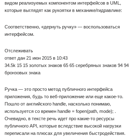
видом реализуемых компонентом интерфейсов в UML,
которые выглядят как рукоятки в механике/гидравлике:
Соответственно, «дернуть ручку» — воспользоваться
интерфейсом.
Отслеживать
ответ дан 21 июн 2015 в 10:43
34.5k 15 15 золотых знаков 65 65 серебряных знаков 94 94
бронзовых знака
Ручка — это просто метод публичного интерфейса
приложения, будь то веб-приложение или еще какое-то.
Пошло от английского handle, насколько понимаю,
используется со времен handle = fopen(path, mode); .
Очевидно, в тексте речь идет про какие-то ресурсы
публичного API, которые вследствие высокой нагрузки
переписали на плюсах для увеличения быстродействия.