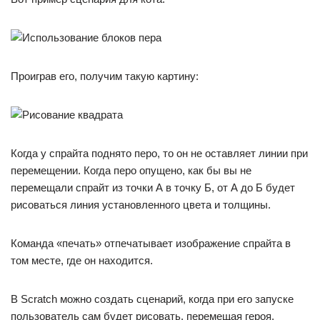
Проиграв его, получим такую картину:
Когда у спрайта поднято перо, то он не оставляет линии при
перемещении. Когда перо опущено, как бы вы не
перемещали спрайт из точки А в точку Б, от А до Б будет
рисоваться линия установленного цвета и толщины.
Команда «печать» отпечатывает изображение спрайта в
том месте, где он находится.
В Scratch можно создать сценарий, когда при его запуске
пользователь сам будет рисовать, перемещая героя.