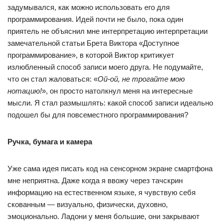
задумывался, как можно использовать его для
программирования. Идей почти не было, пока один
приятель не объяснил мне интерпретацию интерпретации
замечательной статьи Брета Виктора «Доступное
программирование», в которой Виктор критикует
излюбленный способ записи моего друга. Не подумайте,
что он стал жаловаться: «
Ой-ой, не трогайте мою
нотацию!
», он просто натолкнул меня на интересные
мысли. Я стал размышлять: какой способ записи идеально
подошел бы для повсеместного программирования?
Ручка, бумага и камера
Уже сама идея писать код на сенсорном экране смартфона
мне неприятна. Даже когда я ввожу через тачскрин
информацию на естественном языке, я чувствую себя
скованным — визуально, физически, духовно,
эмоционально. Ладони у меня большие, они закрывают