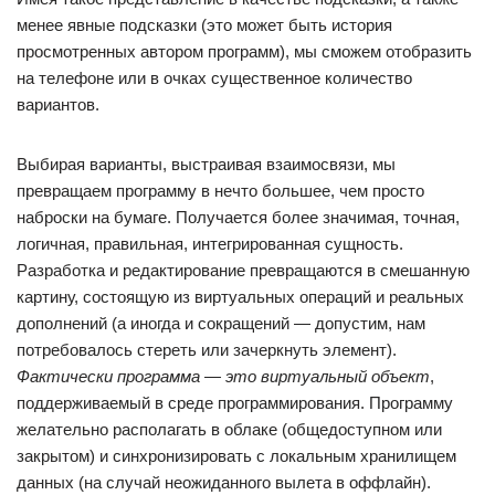
менее явные подсказки (это может быть история
просмотренных автором программ), мы сможем отобразить
на телефоне или в очках существенное количество
вариантов.
Выбирая варианты, выстраивая взаимосвязи, мы
превращаем программу в нечто большее, чем просто
наброски на бумаге. Получается более значимая, точная,
логичная, правильная, интегрированная сущность.
Разработка и редактирование превращаются в смешанную
картину, состоящую из виртуальных операций и реальных
дополнений (а иногда и сокращений — допустим, нам
потребовалось стереть или зачеркнуть элемент).
Фактически программа
—
это виртуальный объект
,
поддерживаемый в среде программирования. Программу
желательно располагать в облаке (общедоступном или
закрытом) и синхронизировать с локальным хранилищем
данных (на случай неожиданного вылета в оффлайн).