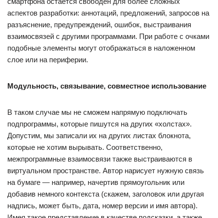
смартфона остается свободен для более сложных
аспектов разработки: аннотаций, предложений, запросов на
разъяснение, предупреждений, ошибок, выстраивания
взаимосвязей с другими программами. При работе с очками
подобные элементы могут отображаться в наложенном
слое или на периферии.
Модульность, связывание, совместное использование
В таком случае мы не сможем напрямую подключать
подпрограммы, которые пишутся на других «холстах».
Допустим, мы записали их на других листах блокнота,
которые не хотим вырывать. Соответственно,
межпрограммные взаимосвязи также выстраиваются в
виртуальном пространстве. Автор нарисует нужную связь
на бумаге — например, начертив прямоугольник или
добавив немного контекста (скажем, заголовок или другая
надпись, может быть, дата, номер версии и имя автора).
Имея такое представление в качестве подсказки, а также