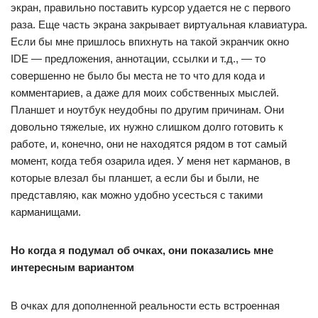
экран, правильно поставить курсор удается не с первого
раза. Еще часть экрана закрывает виртуальная клавиатура.
Если бы мне пришлось впихнуть на такой экранчик окно
IDE — предложения, аннотации, ссылки и т.д., — то
совершенно не было бы места не то что для кода и
комментариев, а даже для моих собственных мыслей.
Планшет и ноутбук неудобны по другим причинам. Они
довольно тяжелые, их нужно слишком долго готовить к
работе, и, конечно, они не находятся рядом в тот самый
момент, когда тебя озарила идея. У меня нет карманов, в
которые влезал бы планшет, а если бы и были, не
представляю, как можно удобно усесться с такими
карманищами.
Но когда я подумал об очках, они показались мне
интересным вариантом
В очках для дополненной реальности есть встроенная