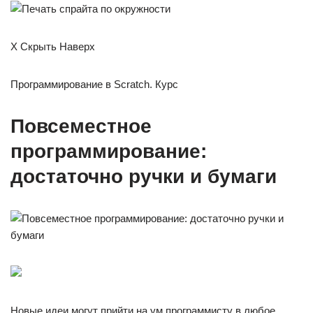
X Скрыть Наверх
Программирование в Scratch. Курс
Повсеместное
программирование:
достаточно ручки и бумаги
Новые идеи могут прийти на ум программисту в любое