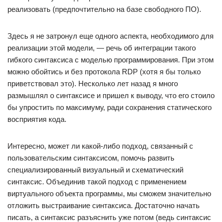
реализовать (предпочтительно на базе свободного ПО).
Здесь я не затронул еще одного аспекта, необходимого для
реализации этой модели, — речь об интеграции такого
гибкого синтаксиса с моделью программирования. При этом
можно обойтись и без протокола RDP (хотя я бы только
приветствовал это). Несколько лет назад я много
размышлял о синтаксисе и пришел к выводу, что его стоило
бы упростить по максимуму, ради сохранения статического
восприятия кода.
Интересно, может ли какой-либо подход, связанный с
пользовательским синтаксисом, помочь развить
специализированный визуальный и схематический
синтаксис. Объединив такой подход с применением
виртуального объекта программы, мы сможем значительно
отложить выстраивание синтаксиса. Достаточно начать
писать, а синтаксис разъяснить уже потом (ведь синтаксис