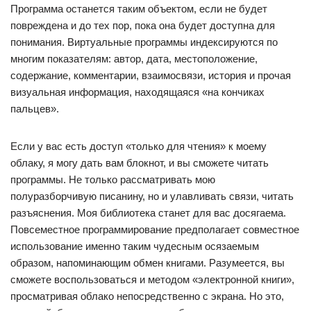
Программа останется таким объектом, если не будет
повреждена и до тех пор, пока она будет доступна для
понимания. Виртуальные программы индексируются по
многим показателям: автор, дата, местоположение,
содержание, комментарии, взаимосвязи, история и прочая
визуальная информация, находящаяся «на кончиках
пальцев».
Если у вас есть доступ «только для чтения» к моему
облаку, я могу дать вам блокнот, и вы сможете читать
программы. Не только рассматривать мою
полуразборчивую писанину, но и улавливать связи, читать
разъяснения. Моя библиотека станет для вас досягаема.
Повсеместное программирование предполагает совместное
использование именно таким чудесным осязаемым
образом, напоминающим обмен книгами. Разумеется, вы
сможете воспользоваться и методом «электронной книги»,
просматривая облако непосредственно с экрана. Но это,