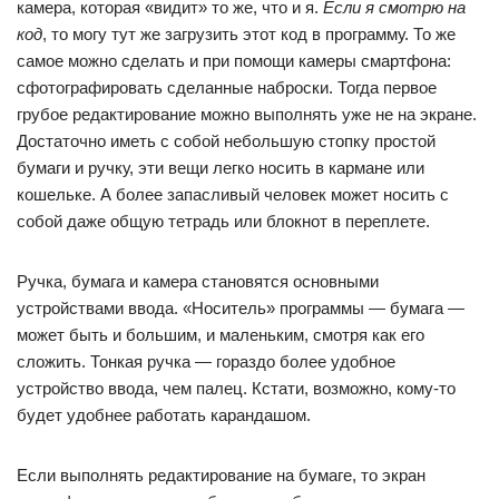
камера, которая «видит» то же, что и я.
Если я смотрю на
код
, то могу тут же загрузить этот код в программу. То же
самое можно сделать и при помощи камеры смартфона:
сфотографировать сделанные наброски. Тогда первое
грубое редактирование можно выполнять уже не на экране.
Достаточно иметь с собой небольшую стопку простой
бумаги и ручку, эти вещи легко носить в кармане или
кошельке. А более запасливый человек может носить с
собой даже общую тетрадь или блокнот в переплете.
Ручка, бумага и камера становятся основными
устройствами ввода. «Носитель» программы — бумага —
может быть и большим, и маленьким, смотря как его
сложить. Тонкая ручка — гораздо более удобное
устройство ввода, чем палец. Кстати, возможно, кому-то
будет удобнее работать карандашом.
Если выполнять редактирование на бумаге, то экран