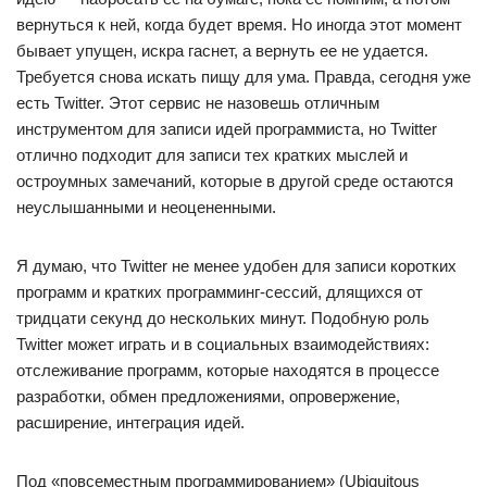
вернуться к ней, когда будет время. Но иногда этот момент
бывает упущен, искра гаснет, а вернуть ее не удается.
Требуется снова искать пищу для ума. Правда, сегодня уже
есть Twitter. Этот сервис не назовешь отличным
инструментом для записи идей программиста, но Twitter
отлично подходит для записи тех кратких мыслей и
остроумных замечаний, которые в другой среде остаются
неуслышанными и неоцененными.
Я думаю, что Twitter не менее удобен для записи коротких
программ и кратких программинг-сессий, длящихся от
тридцати секунд до нескольких минут. Подобную роль
Twitter может играть и в социальных взаимодействиях:
отслеживание программ, которые находятся в процессе
разработки, обмен предложениями, опровержение,
расширение, интеграция идей.
Под «повсеместным программированием» (Ubiquitous