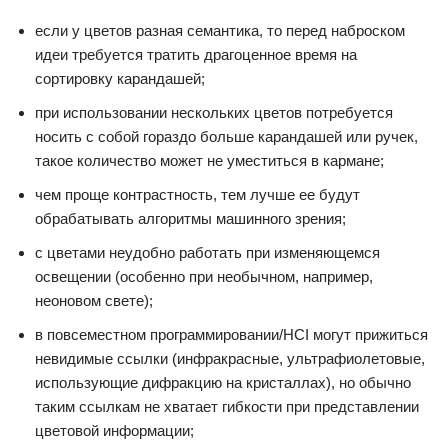
если у цветов разная семантика, то перед наброском
идеи требуется тратить драгоценное время на
сортировку карандашей;
при использовании нескольких цветов потребуется
носить с собой гораздо больше карандашей или ручек,
такое количество может не уместиться в кармане;
чем проще контрастность, тем лучше ее будут
обрабатывать алгоритмы машинного зрения;
с цветами неудобно работать при изменяющемся
освещении (особенно при необычном, например,
неоновом свете);
в повсеместном программировании/HCI могут прижиться
невидимые ссылки (инфракрасные, ультрафиолетовые,
использующие дифракцию на кристаллах), но обычно
таким ссылкам не хватает гибкости при представлении
цветовой информации;