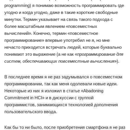
programming) я понимаю возможность программировать где
угодно и когда угодно, даже в такие короткие свободные
минутки. Термин указывает на связь такого подхода с
более масштабным явлением «повсеместных
вычислений». Конечно, термин «повсеместное
программирование» впервые употребил не я, но мне
нечасто приходится встречать людей, которые буквально
понимают это выражение (а не как «
программирование для
систем, обеспечивающих повсеместные вычисления
»).
В последнее время я не раз задумывался о повсеместном
программировании, так как меня одолевали новые идеи.
Некоторые из них я изложил в статье «Abadoning
Commitment in HCI» и в дискуссии с группой
программистов, занимающихся технологией дополнения
пользовательского ввода.
Как бы то ни было, после приобретения смартфона я не раз