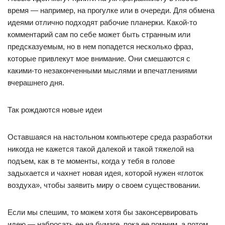
время — например, на прогулке или в очереди. Для обмена
идеями отлично подходят рабочие планерки. Какой-то
комментарий сам по себе может быть странным или
предсказуемым, но в нем попадется несколько фраз,
которые привлекут мое внимание. Они смешаются с
какими-то незаконченными мыслями и впечатлениями
вчерашнего дня.
Так рождаются новые идеи
Оставшаяся на настольном компьютере среда разработки
никогда не кажется такой далекой и такой тяжелой на
подъем, как в те моменты, когда у тебя в голове
задыхается и чахнет новая идея, которой нужен «глоток
воздуха», чтобы заявить миру о своем существовании.
Если мы спешим, то можем хотя бы законсервировать
идею — набросать ее на бумаге, пока ее помним, а потом