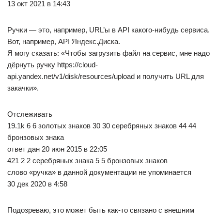
13 окт 2021 в 14:43
Ручки — это, например, URL’ы в API какого-нибудь сервиса.
Вот, например, API Яндекс.Диска.
Я могу сказать: «Чтобы загрузить файл на сервис, мне надо
дёрнуть ручку https://cloud-
api.yandex.net/v1/disk/resources/upload и получить URL для
закачки».
Отслеживать
19.1k 6 6 золотых знаков 30 30 серебряных знаков 44 44
бронзовых знака
ответ дан 20 июн 2015 в 22:05
421 2 2 серебряных знака 5 5 бронзовых знаков
слово «ручка» в данной документации не упоминается
30 дек 2020 в 4:58
Подозреваю, это может быть как-то связано с внешним