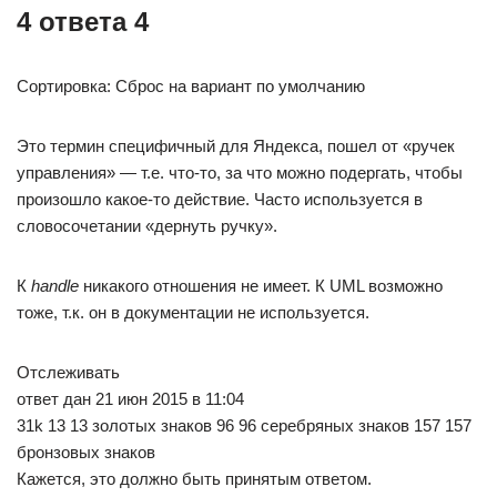
4 ответа 4
Сортировка: Сброс на вариант по умолчанию
Это термин специфичный для Яндекса, пошел от «ручек
управления» — т.е. что-то, за что можно подергать, чтобы
произошло какое-то действие. Часто используется в
словосочетании «дернуть ручку».
К
handle
никакого отношения не имеет. К UML возможно
тоже, т.к. он в документации не используется.
Отслеживать
ответ дан 21 июн 2015 в 11:04
31k 13 13 золотых знаков 96 96 серебряных знаков 157 157
бронзовых знаков
Кажется, это должно быть принятым ответом.