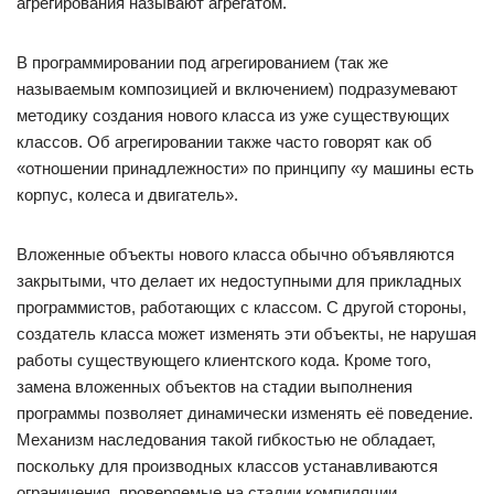
агрегирования называют агрегатом.
В программировании под агрегированием (так же
называемым композицией и включением) подразумевают
методику создания нового класса из уже существующих
классов. Об агрегировании также часто говорят как об
«отношении принадлежности» по принципу «у машины есть
корпус, колеса и двигатель».
Вложенные объекты нового класса обычно объявляются
закрытыми, что делает их недоступными для прикладных
программистов, работающих с классом. С другой стороны,
создатель класса может изменять эти объекты, не нарушая
работы существующего клиентского кода. Кроме того,
замена вложенных объектов на стадии выполнения
программы позволяет динамически изменять её поведение.
Механизм наследования такой гибкостью не обладает,
поскольку для производных классов устанавливаются
ограничения, проверяемые на стадии компиляции.