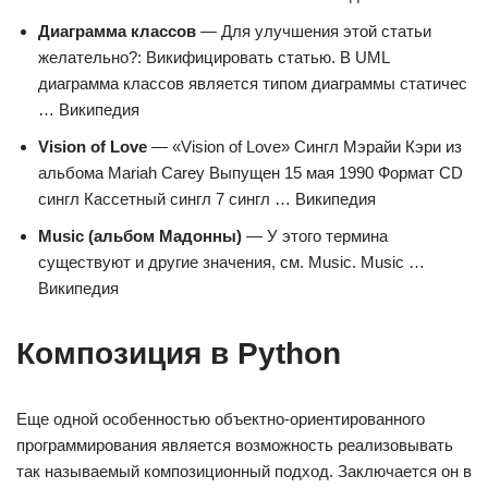
Диаграмма классов
— Для улучшения этой статьи
желательно?: Викифицировать статью. В UML
диаграмма классов является типом диаграммы статичес
… Википедия
Vision of Love
— «Vision of Love» Сингл Мэрайи Кэри из
альбома Mariah Carey Выпущен 15 мая 1990 Формат CD
сингл Кассетный сингл 7 сингл … Википедия
Music (альбом Мадонны)
— У этого термина
существуют и другие значения, см. Music. Music …
Википедия
Композиция в Python
Еще одной особенностью объектно-ориентированного
программирования является возможность реализовывать
так называемый композиционный подход. Заключается он в