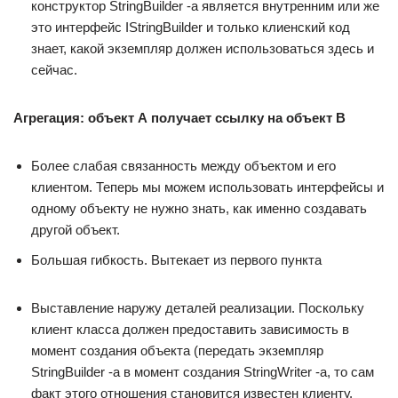
конструктор StringBuilder -а является внутренним или же
это интерфейс IStringBuilder и только клиенский код
знает, какой экземпляр должен использоваться здесь и
сейчас.
Агрегация: объект А получает ссылку на объект B
Более слабая связанность между объектом и его
клиентом. Теперь мы можем использовать интерфейсы и
одному объекту не нужно знать, как именно создавать
другой объект.
Большая гибкость. Вытекает из первого пункта
Выставление наружу деталей реализации. Поскольку
клиент класса должен предоставить зависимость в
момент создания объекта (передать экземпляр
StringBuilder -а в момент создания StringWriter -а, то сам
факт этого отношения становится известен клиенту.