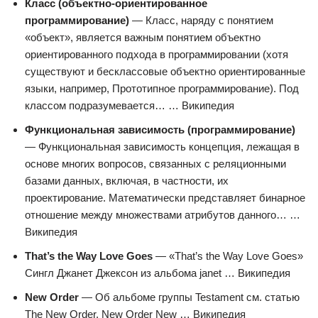
Класс (объектно-ориентированное
программирование)
— Класс, наряду с понятием
«объект», является важным понятием объектно
ориентированного подхода в программировании (хотя
существуют и бесклассовые объектно ориентированные
языки, например, Прототипное программирование). Под
классом подразумевается… … Википедия
Функциональная зависимость (программирование)
— Функциональная зависимость концепция, лежащая в
основе многих вопросов, связанных с реляционными
базами данных, включая, в частности, их
проектирование. Математически представляет бинарное
отношение между множествами атрибутов данного… …
Википедия
That’s the Way Love Goes
— «That’s the Way Love Goes»
Сингл Джанет Джексон из альбома janet … Википедия
New Order
— Об альбоме группы Testament см. статью
The New Order. New Order New … Википедия