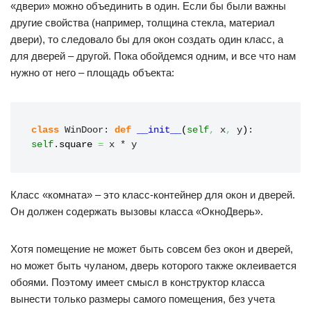
«двери» можно объединить в один. Если бы были важны
другие свойства (например, толщина стекла, материал
двери), то следовало бы для окон создать один класс, а
для дверей – другой. Пока обойдемся одним, и все что нам
нужно от него – площадь объекта:
class
 WinDoor: 
def
__init__
(
self
,
 x
,
 y
)
: 
self
.
square
=
 x * y
Класс «комната» – это класс-контейнер для окон и дверей.
Он должен содержать вызовы класса «ОкноДверь».
Хотя помещение не может быть совсем без окон и дверей,
но может быть чуланом, дверь которого также оклеивается
обоями. Поэтому имеет смысл в конструктор класса
вынести только размеры самого помещения, без учета