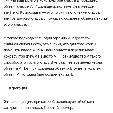
Тут мы видим, что в конструкторе класса B, создается
объект класса A. И дальше используется в методе
sayHello. Композиция — это по сути включение класса,
внутрь другого класса с помощью создания объекта внутри
этого класса.
У такого подхода есть один огромный недостаток —
сильная связанность, это значит, что для того чтобы
поменять класс A на A1 вам придется переписывать
конструктор (new A1 вместо A). Преимущество у такого
способа, это то, что класс B управляет временем жизни
объекта A. Т.е. при удалении объекта B будет и удален
объект A, который был создан внутри B.
—
Агрегация
Это ассоциация, при которой используемый объект
создается вне класса. Простой пример: