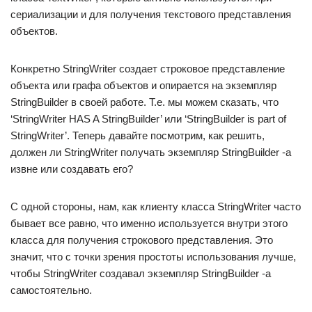
сериализации и для получения текстового представления
объектов.
Конкретно StringWriter создает строковое представление
объекта или графа объектов и опирается на экземпляр
StringBuilder в своей работе. Т.е. мы можем сказать, что
‘StringWriter HAS A StringBuilder’ или ‘StringBuilder is part of
StringWriter’. Теперь давайте посмотрим, как решить,
должен ли StringWriter получать экземпляр StringBuilder -а
извне или создавать его?
С одной стороны, нам, как клиенту класса StringWriter часто
бывает все равно, что именно используется внутри этого
класса для получения строкового представления. Это
значит, что с точки зрения простоты использования лучше,
чтобы StringWriter создавал экземпляр StringBuilder -а
самостоятельно.