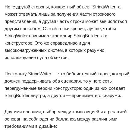
Но, с другой стороны, конкретный объект StringWriter -а
может отвечать лишь за получения части строкового
представления, а другая часть строки может вычисляться
другим способом. С этой точки зрения, лучше, чтобы
StringWriter принимал экземлпяр StringBuilder -а в
конструкторе. Это же справедливо и для
высоконагруженных систем, в которых разумно
использование пула объектов.
Поскольку StringWriter — это библиотечный класс, который
должен поддерживать оба сценария, то у него есть
перегруженные версии конструктора: один из них создает
StringBuilder внутри, а другой — принимает его снаружи.
Другими словами, выбор между композицией и агрегацией
основан на соблюдении балланса между различными
требованиями в дизайне: