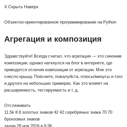
X Скрыть Наверх
Объектно-ориентированное программирование на Python
Агрегация и композиция
Здравствуйте! Всегда считал, что агрегация — это синоним
композиции, однако наткнулся на блог в интернете, где
приводятся отличия композиции от агрегации. Мне это
снесло крышу. Поясните, пожалуйста, плюсы/минусы и того
и другого на небольших примерах. Как это влияет на
расширяемость, тестируемость и т. д.
Отслеживать
11.5k 8 8 золотых знаков 42 42 серебряных знака 70 70
бронзовых знаков
задан 28 ноя 2016 в 6:36