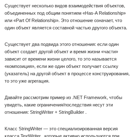
Существует несколько видов взаимодействия объектов,
объединенных под общим понятием «Has-A Relationship»
или «Part Of Relationship». Это отношение означает, что
один объект является составной частью другого объекта.
Существует два подвида этого отношения: если один
объект создает другой объект и время жизни «части»
зависит от времени жизни целого, то это называется
«композиция», если же один объект получает ссылку
(указатель) на другой объект в процессе конструирования,
то это уже агрегация.
Давайте рассмотрим пример из .NET Framework, чтобы
увидеть, какие ограничения/последствия несут эти
отношения: StringWriter + StringBuilder .
Класс StringWriter — это специализированная версия
класса TextWriter , которые активно используются при