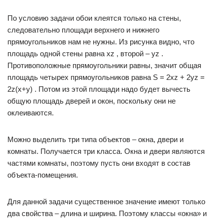
По условию задачи обои клеятся только на стены,
следовательно площади верхнего и нижнего
прямоугольников нам не нужны. Из рисунка видно, что
площадь одной стены равна xz , второй – уz .
Противоположные прямоугольники равны, значит общая
площадь четырех прямоугольников равна S = 2xz + 2уz =
2z(x+y) . Потом из этой площади надо будет вычесть
общую площадь дверей и окон, поскольку они не
оклеиваются.
Можно выделить три типа объектов – окна, двери и
комнаты. Получается три класса. Окна и двери являются
частями комнаты, поэтому пусть они входят в состав
объекта-помещения.
Для данной задачи существенное значение имеют только
два свойства – длина и ширина. Поэтому классы «окна» и