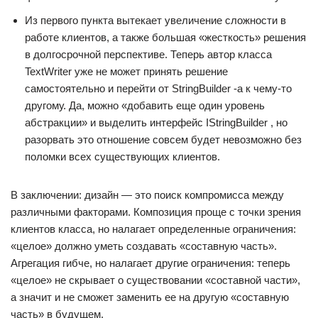
Из первого пункта вытекает увеличение сложности в
работе клиентов, а также большая «жесткость» решения
в долгосрочной перспективе. Теперь автор класса
TextWriter уже не может принять решение
самостоятельно и перейти от StringBuilder -а к чему-то
другому. Да, можно «добавить еще один уровень
абстракции» и выделить интерфейс IStringBuilder , но
разорвать это отношение совсем будет невозможно без
поломки всех существующих клиентов.
В заключении: дизайн — это поиск компромисса между
различными факторами. Композиция проще с точки зрения
клиентов класса, но налагает определенные ограничения:
«целое» должно уметь создавать «составную часть».
Агрегация гибче, но налагает другие ограничения: теперь
«целое» не скрывает о существовании «составной части»,
а значит и не сможет заменить ее на другую «составную
часть» в будущем.