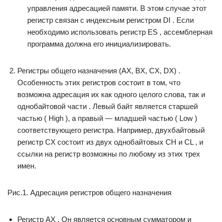
управления адресацией памяти. В этом случае этот
регистр связан с индексным регистром DI . Если
необходимо использовать регистр ES , ассемблерная
программа должна его инициализировать.
Регистры общего назначения (AX, BX, CX, DX) .
Особенность этих регистров состоит в том, что
возможна адресация их как одного целого слова, так и
однобайтовой части . Левый байт является старшей
частью ( High ), а правый — младшей частью ( Low )
соответствующего регистра. Например, двухбайтовый
регистр CX состоит из двух однобайтовых CH и CL , и
ссылки на регистр возможны по любому из этих трех
имен.
Рис.1. Адресация регистров общего назначения
Регистр AX . Он является основным сумматором и