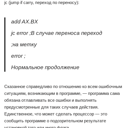
jc (jump if carry, переход по переносу):
add AX.BX
jc error ;B случае переноса переход
;на метку
error ;
Нормальное продолжение
Сказанное справедливо по отношению ко всем ошибочным
ситуациям, возникающим в программе, — программа сама
обязана отлавливать все ошибки и выполнять
предусмотренные для таких случаев действия.
Единственное, что может сделать процессор — это
сообщить программе о подозрительном результате
установкой того или иного флага.