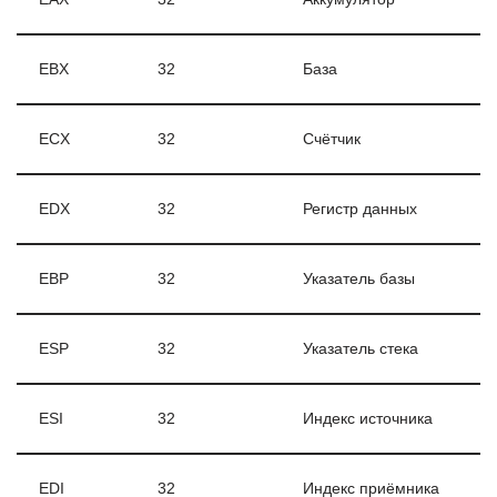
EBX
32
База
ECX
32
Счётчик
EDX
32
Регистр данных
EBP
32
Указатель базы
ESP
32
Указатель стека
ESI
32
Индекс источника
EDI
32
Индекс приёмника