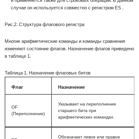
и применяется также для строковых операций. В данном
случае он используется совместно с регистром ES .
Рис.2. Структура флагового регистра
Многие арифметические команды и команды сравнения
изменяют состояние флагов. Назначение флагов приведено
в таблице 1.
Таблица 1. Назначение флаговых битов
Флаг
Назначение
Указывает на переполнение
OF
старшего бита при
(Переполнение)
арифметических командах.
Обозначает левое или правое