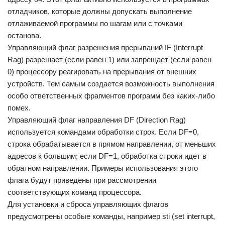
отладчиков, которые должны допускать выполнение
отлаживаемой программы по шагам или с точками
останова.
Управляющий флаг разрешения прерываний IF (Interrupt
Rag) разрешает (если равен 1) или запрещает (если равен
0) процессору реагировать на прерывания от внешних
устройств. Тем самым создается возможность выполнения
особо ответственных фрагментов программ без каких-либо
помех.
Управляющий флаг направления DF (Direction Rag)
используется командами обработки строк. Если DF=0,
строка обрабатывается в прямом направлении, от меньших
адресов к большим; если DF=1, обработка строки идет в
обратном направлении. Примеры использования этого
флага будут приведены при рассмотрении
соответствующих команд процессора.
Для установки и сброса управляющих флагов
предусмотрены особые команды, например sti (set interrupt,