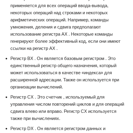
применяется для всех операций ввода-вывода,
некоторых операций над строками и некоторых
арифметических операций. Например, команды
умножения, деления и сдвига предполагают
использование регистра AX . Некоторые команды
генерируют более эффективный код, если они имеют
ссылки на регистр AX .
Регистр BX . Он является базовым регистром . Это
единственный регистр общего назначения, который
может использоваться в качестве «индекса» для
расширенной адресации. Также он используется при
организации вычислений.
Регистр CX . Это счетчик , используемый для
управления числом повторений циклов и для операций
сдвига влево или вправо. Регистр CX используется
также при вычислениях.
Регистр DX . Он является регистром данных и