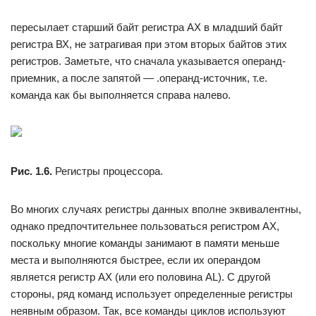
пересылает старший байт регистра АХ в младший байт
регистра ВХ, не затрагивая при этом вторых байтов этих
регистров. Заметьте, что сначала указывается операнд-
приемник, а после запятой — .операнд-источник, т.е.
команда как бы выполняется справа налево.
Рис. 1.6.
Регистры процессора.
Во многих случаях регистры данных вполне эквивалентны,
однако предпочтительнее пользоваться регистром АХ,
поскольку многие команды занимают в памяти меньше
места и выполняются быстрее, если их операндом
является регистр АХ (или его половина AL). С другой
стороны, ряд команд использует определенные регистры
неявным образом. Так, все команды циклов используют