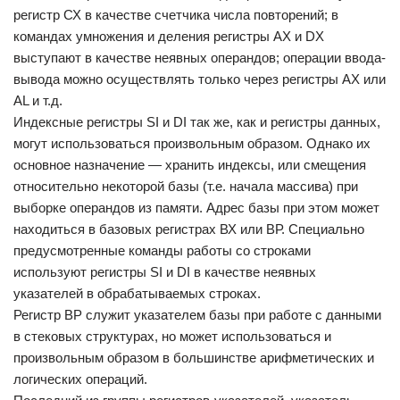
регистр СХ в качестве счетчика числа повторений; в
командах умножения и деления регистры АХ и DX
выступают в качестве неявных операндов; операции ввода-
вывода можно осуществлять только через регистры АХ или
AL и т.д.
Индексные регистры SI и DI так же, как и регистры данных,
могут использоваться произвольным образом. Однако их
основное назначение — хранить индексы, или смещения
относительно некоторой базы (т.е. начала массива) при
выборке операндов из памяти. Адрес базы при этом может
находиться в базовых регистрах ВХ или ВР. Специально
предусмотренные команды работы со строками
используют регистры SI и DI в качестве неявных
указателей в обрабатываемых строках.
Регистр ВР служит указателем базы при работе с данными
в стековых структурах, но может использоваться и
произвольным образом в большинстве арифметических и
логических операций.