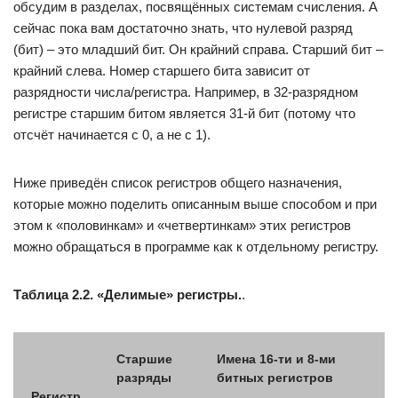
обсудим в разделах, посвящённых системам счисления. А
сейчас пока вам достаточно знать, что нулевой разряд
(бит) – это младший бит. Он крайний справа. Старший бит –
крайний слева. Номер старшего бита зависит от
разрядности числа/регистра. Например, в 32-разрядном
регистре старшим битом является 31-й бит (потому что
отсчёт начинается с 0, а не с 1).
Ниже приведён список регистров общего назначения,
которые можно поделить описанным выше способом и при
этом к «половинкам» и «четвертинкам» этих регистров
можно обращаться в программе как к отдельному регистру.
Таблица 2.2. «Делимые» регистры.
.
Старшие
Имена 16-ти и 8-ми
разряды
битных регистров
Регистр