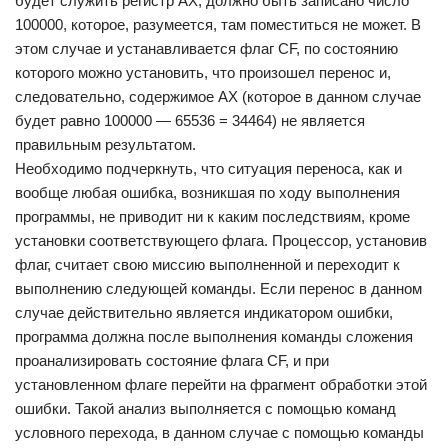
будет служить регистр АХ, должно быть записано число
100000, которое, разумеется, там поместиться не может. В
этом случае и устанавливается флаг CF, по состоянию
которого можно установить, что произошел перенос и,
следовательно, содержимое АХ (которое в данном случае
будет равно 100000 — 65536 = 34464) не является
правильным результатом.
Необходимо подчеркнуть, что ситуация переноса, как и
вообще любая ошибка, возникшая по ходу выполнения
программы, не приводит ни к каким последствиям, кроме
установки соответствующего флага. Процессор, установив
флаг, считает свою миссию выполненной и переходит к
выполнению следующей команды. Если перенос в данном
случае действительно является индикатором ошибки,
программа должна после выполнения команды сложения
проанализировать состояние флага CF, и при
установленном флаге перейти на фрагмент обработки этой
ошибки. Такой анализ выполняется с помощью команд
условного перехода, в данном случае с помощью команды