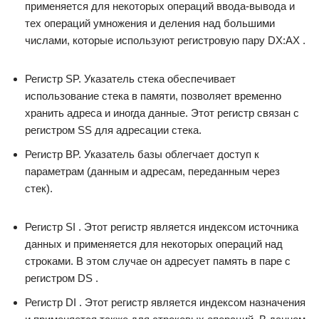
применяется для некоторых операций ввода-вывода и
тех операций умножения и деления над большими
числами, которые используют регистровую пару DX:AX .
Регистр SP. Указатель стека обеспечивает
использование стека в памяти, позволяет временно
хранить адреса и иногда данные. Этот регистр связан с
регистром SS для адресации стека.
Регистр BP. Указатель базы облегчает доступ к
параметрам (данным и адресам, переданным через
стек).
Регистр SI . Этот регистр является индексом источника
данных и применяется для некоторых операций над
строками. В этом случае он адресует память в паре с
регистром DS .
Регистр DI . Этот регистр является индексом назначения