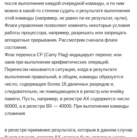
после выполнения каждой очередной команды, и по ним
можно в какой-то степени судить о результате выполнения
этой команды (например, не равен ли ее результат, нулю).
Флаги управления позволяют изменять некоторые условия
работы процессора, например, разрешать или запрещать
аппаратные прерывания. Рассмотрим сначала флаги
состояния.
Флаг переноса CF (Carry Flag) индицирует перенос или
заем при выполнении арифметических операций.
Переносом называется ситуация, когда в результате
выполнения правильной, в общем, команды образуется
число, содержащее более 16 двоичных разрядов и,
следовательно, не помещающееся в регистр или ячейку
памяти. Пусть, например, в регистре АХ содержится число
60000, а в регистре ВХ — 40000. При выполнении команды
сложения
в регистре-приемнике результата, которым в данном случае