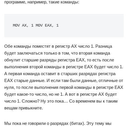
программе, например, такие команды:
MOV AX, 1 MOV EAX, 1
Обе команды поместят в регистр AX число 1. Разница
будет заключаться только в том, что вторая команда
обнулит старшие разряды регистра EAX, то есть после
выполнения второй команды в регистре EAX будет число 1.
А первая команда оставит в старших разрядах регистра
EAX старые данные. И если там были данные, отличные от
нуля, то после выполнения первой команды в регистре EAX
будет какое-то число, но не 1. А вот в регистре AX будет
число 1. Сложно? Ну это пока… Со временем вы к таким
вещам привыкните.
Мы пока не говорили о разрядах (битах). Эту тему мы