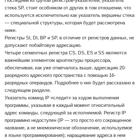
Последний из группы регистров-указателей, указатель
стека SP, стоит особняком от других в том отношении, что
используется исключительно как указатель вершины стека
— специальной структуры, которая будет рассмотрена
ниже.
Регистры SI, DI, BP и SP, в отличие от регистров данных, не
допускают побайтовую адресацию.
Четыре сегментных регистра CS, DS, ES и SS являются
важнейшим элементом архитектуры процессора,
обеспечивая, как уже отмечалось выше, адресацию 20-
разрядного адресного пространства с помощью 16-
разрядных операндов. Подробнее о них будет рассказано в
следующем разделе.
Указатель команд IP «следит» за ходом выполнения
программы, указывая в каждый момент относительный
адрес команды, следующей за исполняемой. Регистр IP
программно недоступен (IP — это просто его сокращенное
название, а не мнемоническое обозначение, используемое
в языке программирования); наращивание адреса в нем