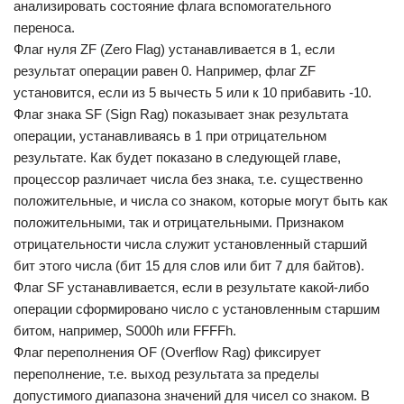
анализировать состояние флага вспомогательного
переноса.
Флаг нуля ZF (Zero Flag) устанавливается в 1, если
результат операции равен 0. Например, флаг ZF
установится, если из 5 вычесть 5 или к 10 прибавить -10.
Флаг знака SF (Sign Rag) показывает знак результата
операции, устанавливаясь в 1 при отрицательном
результате. Как будет показано в следующей главе,
процессор различает числа без знака, т.е. существенно
положительные, и числа со знаком, которые могут быть как
положительными, так и отрицательными. Признаком
отрицательности числа служит установленный старший
бит этого числа (бит 15 для слов или бит 7 для байтов).
Флаг SF устанавливается, если в результате какой-либо
операции сформировано число с установленным старшим
битом, например, S000h или FFFFh.
Флаг переполнения OF (Overflow Rag) фиксирует
переполнение, т.е. выход результата за пределы
допустимого диапазона значений для чисел со знаком. В