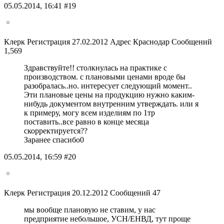
05.05.2014, 16:41 #19
Клерк Регистрация 27.02.2012 Адрес Краснодар Сообщений
1,569
Здравствуйте!! столкнулась на практике с
производством. с плановыми ценами вроде бы
разобралась..но. интересует следующий момент..
Эти плановые цены на продукцию нужно каким-
нибудь документом внутренним утверждать. или я
к примеру, могу всем изделиям по 1тр
поставить..все равно в конце месяца
скорректируется??
Заранее спасибо0
05.05.2014, 16:59 #20
Клерк Регистрация 20.12.2012 Сообщений 47
мы вообще плановую не ставим, у нас
предприятие небольшое, УСН/ЕНВД, тут проще