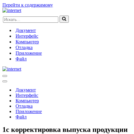
Перейти к содержимому
Искать...
Документ
Интерфейс
Компьютер
Отладка
Приложение
Файл
Меню
навигации
Меню
навигации
Документ
Интерфейс
Компьютер
Отладка
Приложение
Файл
1с корректировка выпуска продукции