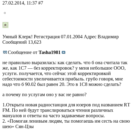
27.02.2014, 11:37 #7
Умный Клерк! Регистрация 07.01.2004 Адрес Владимир
Сообщений 13,623
Сообщение от
Tasha1981
не правильно выразилась: как сделать. что б она считала так
же, как 1С7 — без корректировок? у меня небольшое ООО,
услуги. получается, что сейчас этой корректировкой
себестоимости увеличивается прибыль. грубо говоря, мне
надо что б 90.02 был равен 20. Это в 1С8 можно сделать?
а почему по услугам оно у вас не равно?
1.Открыта новая радиостанция для юзеров под названием RТ
FМ. По ней будут транслироваться чтения различных
мануалов и ответы на часто задаваемые вопросы.
2. «Помогая ленивым людям, ты помогаешь им сесть на свою
шею» Сян-Цзы