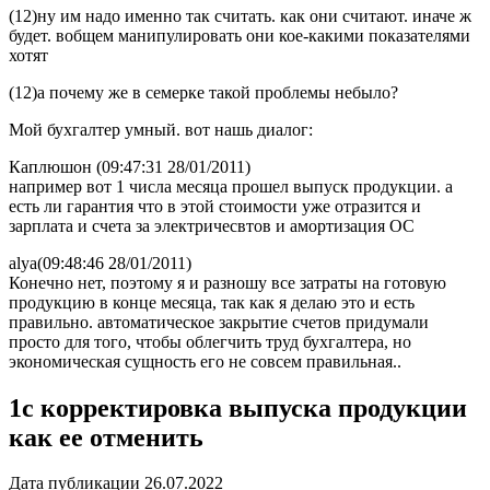
(12)ну им надо именно так считать. как они считают. иначе ж
будет. вобщем манипулировать они кое-какими показателями
хотят
(12)а почему же в семерке такой проблемы небыло?
Мой бухгалтер умный. вот нашь диалог:
Каплюшон (09:47:31 28/01/2011)
например вот 1 числа месяца прошел выпуск продукции. а
есть ли гарантия что в этой стоимости уже отразится и
зарплата и счета за электричесвтов и амортизация ОС
alya(09:48:46 28/01/2011)
Конечно нет, поэтому я и разношу все затраты на готовую
продукцию в конце месяца, так как я делаю это и есть
правильно. автоматическое закрытие счетов придумали
просто для того, чтобы облегчить труд бухгалтера, но
экономическая сущность его не совсем правильная..
1с корректировка выпуска продукции
как ее отменить
Дата публикации 26.07.2022