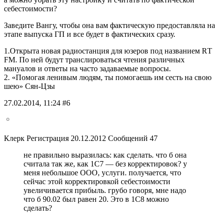
себестоимости?
Заведите Вангу, чтобы она вам фактическую предоставляла на
этапе выпуска ГП и все будет в фактических сразу.
1.Открыта новая радиостанция для юзеров под названием RТ
FМ. По ней будут транслироваться чтения различных
мануалов и ответы на часто задаваемые вопросы.
2. «Помогая ленивым людям, ты помогаешь им сесть на свою
шею» Сян-Цзы
27.02.2014, 11:24 #6
Клерк Регистрация 20.12.2012 Сообщений 47
не правильно выразилась: как сделать. что б она
считала так же, как 1С7 — без корректировок? у
меня небольшое ООО, услуги. получается, что
сейчас этой корректировкой себестоимости
увеличивается прибыль. грубо говоря, мне надо
что б 90.02 был равен 20. Это в 1С8 можно
сделать?