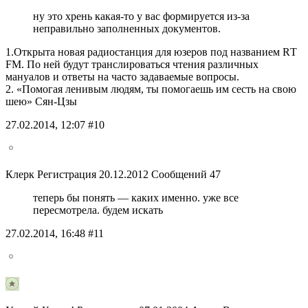
ну это хрень какая-то у вас формируется из-за
неправильно заполненных документов.
1.Открыта новая радиостанция для юзеров под названием RТ
FМ. По ней будут транслироваться чтения различных
мануалов и ответы на часто задаваемые вопросы.
2. «Помогая ленивым людям, ты помогаешь им сесть на свою
шею» Сян-Цзы
27.02.2014, 12:07 #10
Клерк Регистрация 20.12.2012 Сообщений 47
теперь бы понять — каких именно. уже все
пересмотрела. будем искать
27.02.2014, 16:48 #11