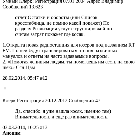
Умный Клерк! Регистрация 07.01.2004 Адрес Владимир
Сообщений 13,623
отчет Остатки и обороты (или Список
кросстаблица. не помню какой покажет) По
разделу Реализация услуг с группировкой по
счетам затрат покажет где косяк.
1.Открыта новая радиостанция для юзеров под названием RТ
FМ. По ней будут транслироваться чтения различных
мануалов и ответы на часто задаваемые вопросы.
2. «Помогая ленивым людям, ты помогаешь им сесть на свою
шею» Сян-Цзы
28.02.2014, 05:47 #12
Клерк Регистрация 20.12.2012 Сообщений 47
Да, спасибо. я уже нашла косяк. именно там)
Внимательность и еще раз внимательность.
03.03.2014, 16:25 #13
Аноним