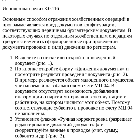
Использован релиз 3.0.116
Основным способом отражения хозяйственных операций в
программе является ввод документов конфигурации,
соответствующих первичным бухгалтерским документам. В
некоторых случаях по отдельным хозяйственным операциям
требуется изменить сформированные при проведении
документа проводки и (или) движения по регистрам.
Выделите в списке или откройте проведенный
документ (рис. 1).
По кнопке откройте форму «Движения документа» и
посмотрите результат проведения документа (рис. 2).
В примере реализуется объект малоценного имущества,
учитываемый на забалансовом счете МЦ.04. В
документе отсутствует возможность добавления
информации о партии материалов в эксплуатации и
работнике, на котором числится этот объект. Поэтому
соответствующие субконто в проводке по счету МЦ.04
не заполнены.
Установите флажок «Ручная корректировка (разрешает
редактирование движений документа)» и
скорректируйте данные в проводке (счет, сумму,
собконто и др.) (рис. 3).