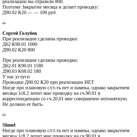
реализации вы отразили 800.
Поэтому Закрытие месяца и делает проводку:
Д90.02 К20 — — 100 руб
Сергей Голубев
При реализации сделаны проводки:
Д62 К90.01 1000
Д90.02 К20 800
При реализации сделаны проводки:
Д62.01 К90.01 1180
Д90.03 К68.02 180
У нас услуги
Проводки Д90.02 К20 при реализации НЕТ
Нигде про плановую с/ст-ть нет и намека, однако закрытием
месяца 1с8.2 лепит мне проводку на сч.90.01 в
корреспонденции со сч.20.01 мне совершенно непонятную.
Не должно ее быть.
Shmel
Нигде про плановую с/ст-ть нет и намека, однако закрытием
месяца 1с8.2 лепит мне проводку на сч.90.01 в