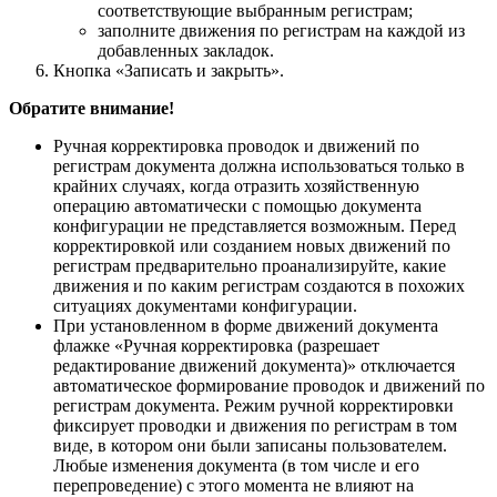
соответствующие выбранным регистрам;
заполните движения по регистрам на каждой из
добавленных закладок.
Кнопка «Записать и закрыть».
Обратите внимание!
Ручная корректировка проводок и движений по
регистрам документа должна использоваться только в
крайних случаях, когда отразить хозяйственную
операцию автоматически с помощью документа
конфигурации не представляется возможным. Перед
корректировкой или созданием новых движений по
регистрам предварительно проанализируйте, какие
движения и по каким регистрам создаются в похожих
ситуациях документами конфигурации.
При установленном в форме движений документа
флажке «Ручная корректировка (разрешает
редактирование движений документа)» отключается
автоматическое формирование проводок и движений по
регистрам документа. Режим ручной корректировки
фиксирует проводки и движения по регистрам в том
виде, в котором они были записаны пользователем.
Любые изменения документа (в том числе и его
перепроведение) с этого момента не влияют на