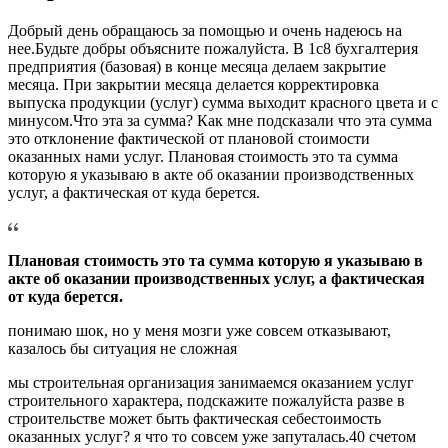
Добрый день обращаюсь за помощью и очень надеюсь на
нее.Будьте добры объясните пожалуйста. В 1с8 бухгалтерия
предприятия (базовая) в конце месяца делаем закрытие
месяца. При закрытии месяца делается корректировка
выпуска продукции (услуг) сумма выходит красного цвета и с
минусом.Что эта за сумма? Как мне подсказали что эта сумма
это отклонение фактической от плановой стоимости
оказанных нами услуг. Плановая стоимость это та сумма
которую я указываю в акте об оказании производственных
услуг, а фактическая от куда берется.
Плановая стоимость это та сумма которую я указываю в
акте об оказании производственных услуг, а фактическая
от куда берется.
понимаю шок, но у меня мозги уже совсем отказывают,
казалось бы ситуация не сложная
мы строительная организация занимаемся оказанием услуг
строительного характера, подскажите пожалуйста разве в
строительстве может быть фактическая себестоимость
оказанных услуг? я что то совсем уже запуталась.40 счетом