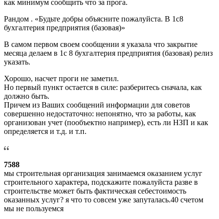
как минимум сообщить что за прога.
Рандом . «Будьте добры объясните пожалуйста. В 1с8
бухгалтерия предприятия (базовая)»
В самом первом своем сообщении я указала что закрытие
месяца делаем в 1с 8 бухгалтерия предприятия (базовая) релиз
указать.
Хорошо, насчет проги не заметил.
Но первый пункт остается в силе: разберитесь сначала, как
должно быть.
Причем из Ваших сообщений информации для советов
совершенно недостаточно: непонятно, что за работы, как
организован учет (пообъектно например), есть ли НЗП и как
определяется и т.д. и т.п.
7588
мы строительная организация занимаемся оказанием услуг
строительного характера, подскажите пожалуйста разве в
строительстве может быть фактическая себестоимость
оказанных услуг? я что то совсем уже запуталась.40 счетом
мы не пользуемся