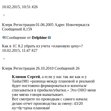
10.02.2015, 10:51 #26
Клерк Регистрация 01.06.2005 Адрес Новочеркасск
Сообщений 8,159
Сообщение от
Delphine
Как в 1С 8.2 убрать из учета «плановую цену»?
10.02.2015, 11:47 #27
Клерк Регистрация 26.10.2010 Сообщений 26
Климов Сергей
, а если у нас так же как и у
Tasha1981 «разница между плановой и реальной
будет постоянно формироваться и копиться/
списываться в прибыли/убытки.» Это ОНО меня
уже мягко говоря выматывает.
Вот смотрите по проводкам с самого начала:
делаю отчет производства за смену: 43/20
ну=бу=цена плановая!