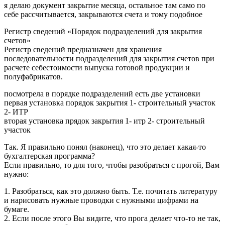
я делаю документ закрытие месяца, остальное там само по
себе рассчитывается, закрываются счета и тому подобное
Регистр сведений «Порядок подразделений для закрытия
счетов»
Регистр сведений предназначен для хранения
последовательности подразделений для закрытия счетов при
расчете себестоимости выпуска готовой продукции и
полуфабрикатов.
посмотрела в порядке подразделений есть две установки
первая установка порядок закрытия 1- строительный участок
2- ИТР
вторая установка прядок закрытия 1- итр 2- строительный
участок
Так. Я правильно понял (наконец), что это делает какая-то
бухгалтерская программа?
Если правильно, то для того, чтобы разобраться с прогой, Вам
нужно:
1. Разобраться, как это должно быть. Т.е. почитать литературу
и нарисовать нужные проводки с нужными цифрами на
бумаге.
2. Если после этого Вы видите, что прога делает что-то не так,