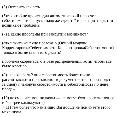
(5) Оставить как есть.
(5)так чтоб не происходил автоматический пересчет
себестоимости выпуска надо же сделать? иначе при закрытии
возникают проблемы
(7) а какие проблемы при закрытии возникают?
(отключить конечно несложно (Общий модуль:
КорректировкаСебестоимости.КорректировкаСебестоимости),
только я бы не стал этого делать)
проблема скорее всего в базе распределения, хотят чтобы все
было красиво.
(8)а как же быть? они себестоимость более точно
рассчитывают и проставляют в документ «отчет производства
за смену плановую себестоимость и себестоимость по цене
продаж
(10) не смешите мои подковы — не могут бухи считать точнее
и быстрее каклькулятора
+(11) тем более что как видно Вы вобще не понимаете этого
механизма