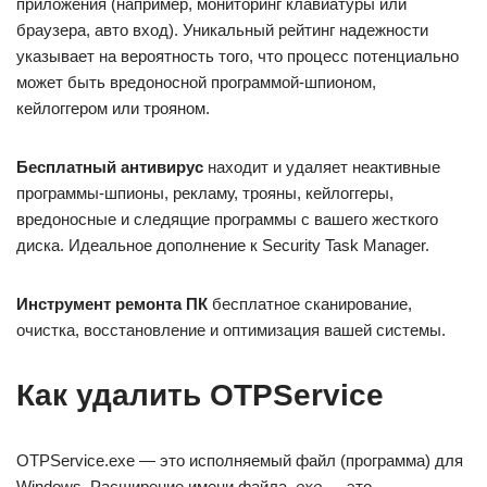
приложения (например, мониторинг клавиатуры или
браузера, авто вход). Уникальный рейтинг надежности
указывает на вероятность того, что процесс потенциально
может быть вредоносной программой-шпионом,
кейлоггером или трояном.
Бесплатный aнтивирус
находит и удаляет неактивные
программы-шпионы, рекламу, трояны, кейлоггеры,
вредоносные и следящие программы с вашего жесткого
диска. Идеальное дополнение к Security Task Manager.
Инструмент ремонта ПК
бесплатное сканирование,
очистка, восстановление и оптимизация вашей системы.
Как удалить OTPService
OTPService.exe — это исполняемый файл (программа) для
Windows. Расширение имени файла
.exe
— это