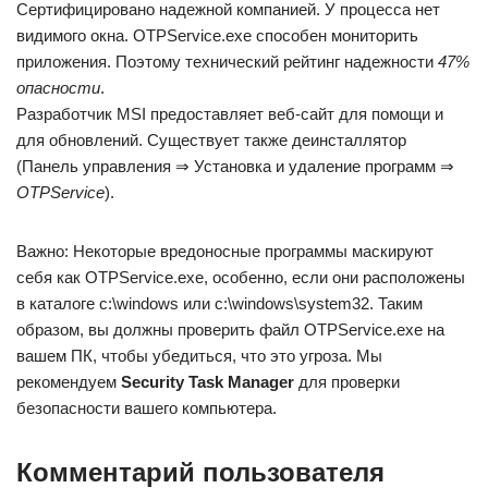
Сертифицировано надежной компанией. У процесса нет
видимого окна. OTPService.exe способен мониторить
приложения. Поэтому технический рейтинг надежности
47%
опасности
.
Разработчик MSI предоставляет веб-сайт для помощи и
для обновлений. Существует также деинсталлятор
(Панель управления ⇒ Установка и удаление программ ⇒
OTPService
).
Важно: Некоторые вредоносные программы маскируют
себя как OTPService.exe, особенно, если они расположены
в каталоге c:\windows или c:\windows\system32. Таким
образом, вы должны проверить файл OTPService.exe на
вашем ПК, чтобы убедиться, что это угроза. Мы
рекомендуем
Security Task Manager
для проверки
безопасности вашего компьютера.
Комментарий пользователя