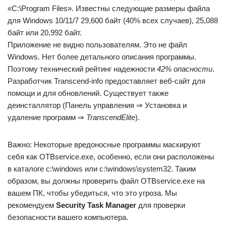
«C:\Program Files». Известны следующие размеры файла
для Windows 10/11/7 29,600 байт (40% всех случаев), 25,088
байт или 20,992 байт.
Приложение не видно пользователям. Это не файл
Windows. Нет более детального описания программы.
Поэтому технический рейтинг надежности
42% опасности
.
Разработчик Transcend-info предоставляет веб-сайт для
помощи и для обновлений. Существует также
деинсталлятор (Панель управления ⇒ Установка и
удаление программ ⇒
TranscendElite
).
Важно: Некоторые вредоносные программы маскируют
себя как OTBservice.exe, особенно, если они расположены
в каталоге c:\windows или c:\windows\system32. Таким
образом, вы должны проверить файл OTBservice.exe на
вашем ПК, чтобы убедиться, что это угроза. Мы
рекомендуем
Security Task Manager
для проверки
безопасности вашего компьютера.