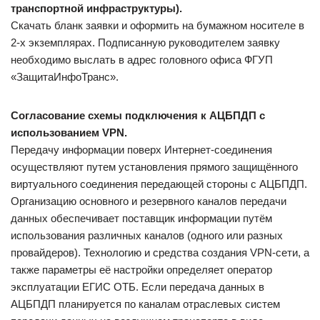
транспортной инфраструктуры).
Скачать бланк заявки и оформить на бумажном носителе в
2-х экземплярах. Подписанную руководителем заявку
необходимо выслать в адрес головного офиса ФГУП
«ЗащитаИнфоТранс».
Согласование схемы подключения к АЦБПДП с
использованием VPN.
Передачу информации поверх Интернет-соединения
осуществляют путем установления прямого защищённого
виртуального соединения передающей стороны c АЦБПДП.
Организацию основного и резервного каналов передачи
данных обеспечивает поставщик информации путём
использования различных каналов (одного или разных
провайдеров). Технологию и средства создания VPN-сети, а
также параметры её настройки определяет оператор
эксплуатации ЕГИС ОТБ. Если передача данных в
АЦБПДП планируется по каналам отраслевых систем