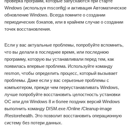
проверка программ, которые запускаются при старте
Windows (используя msconfig) и активация Автоматическое
обновление Windows. Всегда помните о создании
периодических бэкапов, или в крайнем случае о создании
точек восстановления.
Если у вас актуальные проблемы, попробуйте вспомнить,
что вы делали в последнее время, или последнюю
программу, которую вы устанавливали перед тем, как
появилась впервые проблема. Используйте команду
resmon, чтобы определить процесс, который вызывает
проблемы. Даже если у вас серьезные проблемы с
компьютером, прежде чем переустанавливать Windows,
лучше попробуйте восстановить целостность установки
ОС или для Windows 8 и более поздних версий Windows
выполнить команду DISM.exe /Online /Cleanup-image
/Restorehealth. Это позволит восстановить операционную
систему без потери данных.