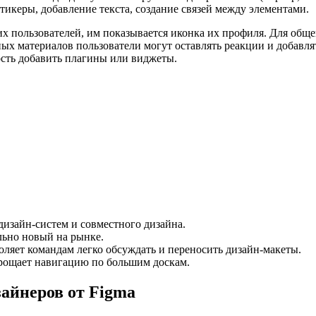
, стикеры, добавление текста, создание связей между элементами.
их пользователей, им показывается иконка их профиля. Для общ
ых материалов пользователи могут оставлять реакции и добавля
ость добавить плагины или виджеты.
дизайн-систем и совместного дизайна.
льно новый на рынке.
оляет командам легко обсуждать и переносить дизайн-макеты.
рощает навигацию по большим доскам.
айнеров от Figma