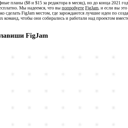
ные планы ($8 и $15 за редактора в месяц), но до конца 2021 год
есплатно. Мы надеемся, что вы
попробуете
FigJam
, и если вы это
ько сделать FigJam местом, где зарождаются лучшие идеи по соз
их команд, чтобы они собирались и работали над проектом вмест
 клавиши FigJam