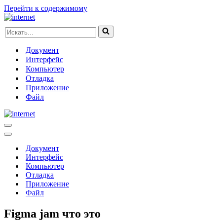
Перейти к содержимому
Искать...
Документ
Интерфейс
Компьютер
Отладка
Приложение
Файл
Меню
навигации
Меню
навигации
Документ
Интерфейс
Компьютер
Отладка
Приложение
Файл
Figma jam что это