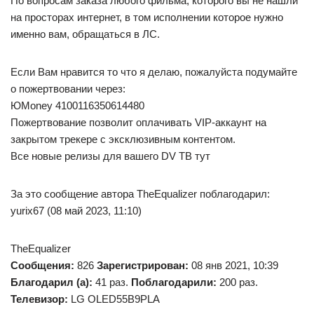
По вопросам заказа любого фильма, которого вы не нашли
на просторах интернет, в том исполнении которое нужно
именно вам, обращаться в ЛС.
Если Вам нравится то что я делаю, пожалуйста подумайте
о пожертвовании через:
ЮMoney 4100116350614480
Пожертвование позволит оплачивать VIP-аккаунт на
закрытом трекере с эксклюзивным контентом.
Все новые релизы для вашего DV ТВ тут
За это сообщение автора TheEqualizer поблагодарил:
yurix67 (08 май 2023, 11:10)
TheEqualizer
Сообщения:
826
Зарегистрирован:
08 янв 2021, 10:39
Благодарил (а):
41 раз.
Поблагодарили:
200 раз.
Телевизор:
LG OLED55B9PLA