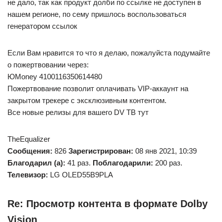
не дало, так как продукт долби по ссылке не доступен в
нашем регионе, по сему пришлось воспользоваться
генератором ссылок
Если Вам нравится то что я делаю, пожалуйста подумайте
о пожертвовании через:
ЮMoney 4100116350614480
Пожертвование позволит оплачивать VIP-аккаунт на
закрытом трекере с эксклюзивным контентом.
Все новые релизы для вашего DV ТВ тут
TheEqualizer
Сообщения:
826
Зарегистрирован:
08 янв 2021, 10:39
Благодарил (а):
41 раз.
Поблагодарили:
200 раз.
Телевизор:
LG OLED55B9PLA
Re: Просмотр контента в формате Dolby
Vision