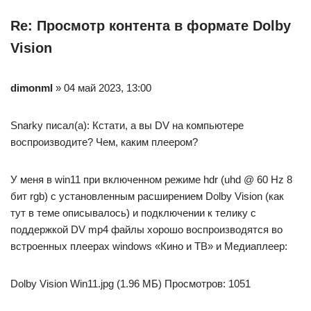
Re: Просмотр контента в формате Dolby
Vision
dimonml
» 04 май 2023, 13:00
Snarky писал(а): Кстати, а вы DV на компьютере
воспроизводите? Чем, каким плеером?
У меня в win11 при включенном режиме hdr (uhd @ 60 Hz 8
бит rgb) с установленным расширением Dolby Vision (как
тут в теме описывалось) и подключении к телику с
поддержкой DV mp4 файлы хорошо воспроизводятся во
встроенных плеерах windows «Кино и ТВ» и Медиаплеер:
Dolby Vision Win11.jpg (1.96 МБ) Просмотров: 1051