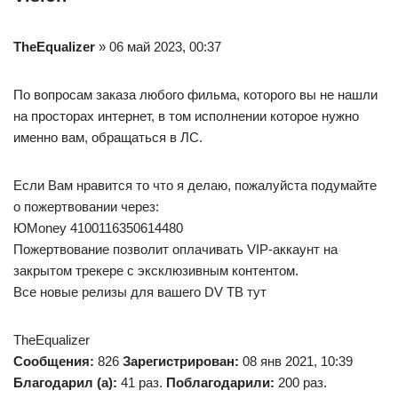
TheEqualizer
» 06 май 2023, 00:37
По вопросам заказа любого фильма, которого вы не нашли
на просторах интернет, в том исполнении которое нужно
именно вам, обращаться в ЛС.
Если Вам нравится то что я делаю, пожалуйста подумайте
о пожертвовании через:
ЮMoney 4100116350614480
Пожертвование позволит оплачивать VIP-аккаунт на
закрытом трекере с эксклюзивным контентом.
Все новые релизы для вашего DV ТВ тут
TheEqualizer
Сообщения:
826
Зарегистрирован:
08 янв 2021, 10:39
Благодарил (а):
41 раз.
Поблагодарили:
200 раз.