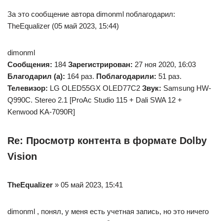
За это сообщение автора dimonml поблагодарил:
TheEqualizer (05 май 2023, 15:44)
dimonml
Сообщения:
184
Зарегистрирован:
27 ноя 2020, 16:03
Благодарил (а):
164 раз.
Поблагодарили:
51 раз.
Телевизор:
LG OLED55GX OLED77C2
Звук:
Samsung HW-
Q990C. Stereo 2.1 [ProAc Studio 115 + Dali SWA 12 +
Kenwood KA-7090R]
Re: Просмотр контента в формате Dolby
Vision
TheEqualizer
» 05 май 2023, 15:41
dimonml , понял, у меня есть учетная запись, но это ничего