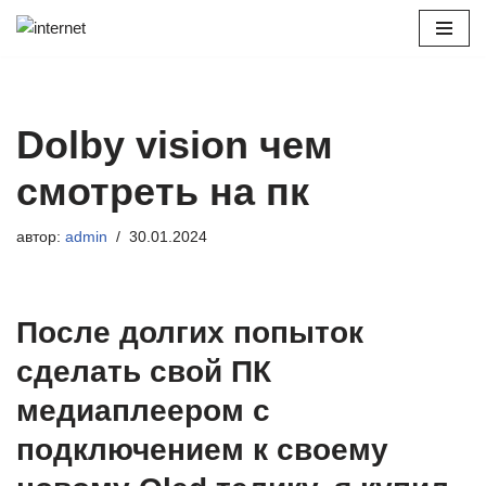
Перейти
к
содержимому
Dolby vision чем
смотреть на пк
автор:
admin
30.01.2024
После долгих попыток
сделать свой ПК
медиаплеером с
подключением к своему