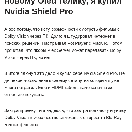
новому Oled телику, я купил
Nvidia Shield Pro
А все потому, что нету возможности смотреть фильмы с
Dolby Vision через ПК. Долго я штудировал интернет в
поисках решений. Настраивал Pot Player с MadVR. Потом
прочитал, что якобы Plex Server может передавать Dolby
Vision через ПК, но нет.
В итоге плюнул это дело и купил себе Nvidia Shield Pro. Не
дешевое добавление к своему сетапу, на который я уже
много потратил. Еще и HDMI кабель надо конечно же
отдельно покупать.
Завтра привезут и я надеюсь, что завтра подключу и увижу
Dolby Vision в моих честно спизженых с торрента Blu-Ray
Remux фильмах.