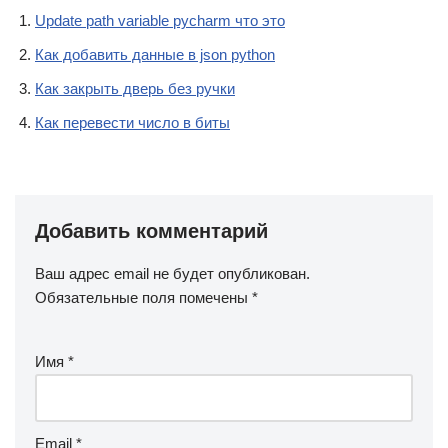
Update path variable pycharm что это
Как добавить данные в json python
Как закрыть дверь без ручки
Как перевести число в биты
Добавить комментарий
Ваш адрес email не будет опубликован.
Обязательные поля помечены
*
Имя
*
Email
*