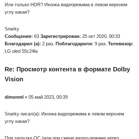
Или только HDR? Иконка видеорежима в левом верхнем
углу какая?
Snarky
Сообщения:
63
Зарегистрирован:
25 окт 2020, 00:33
Благодарил (а):
2 раз.
Поблагодарили:
9 раз.
Телевизор:
LG oled 55c24la
Re: Просмотр контента в формате Dolby
Vision
dimonml
» 05 май 2023, 00:39
Snarky писал(а): Иконка видеорежима в левом верхнем
углу какая?
При загрузке ОС (или при смене видео-режима через