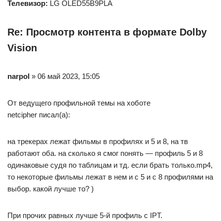
Телевизор:
LG OLED55B9PLA
Re: Просмотр контента в формате Dolby
Vision
narpol
» 06 май 2023, 15:05
От ведущего профильной темы на хоботе
netcipher писал(а):
на трекерах лежат фильмы в профилях и 5 и 8, на тв
работают оба. на сколько я смог понять — профиль 5 и 8
одинаковые судя по таблицам и тд. если брать только.mp4,
то некоторые фильмы лежат в нем и с 5 и с 8 профилями на
выбор. какой лучше то? )
При прочих равных лучше 5-й профиль с IPT.