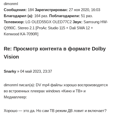
dimonml
Сообщения:
184
Зарегистрирован:
27 ноя 2020, 16:03
Благодарил (а):
164 раз.
Поблагодарили:
51 раз.
Телевизор:
LG OLED55GX OLED77C2
Звук:
Samsung HW-
Q990C. Stereo 2.1 [ProAc Studio 115 + Dali SWA 12 +
Kenwood KA-7090R]
Re: Просмотр контента в формате Dolby
Vision
Snarky
» 04 май 2023, 23:37
dimonml писал(а): DV mp4 файлы хорошо воспроизводятся
во встроенных плеерах windows «Кино и ТВ» и
Медиаплеер:
Хорошо — это да. Но сам ТВ режим ДВ ловит и включает?