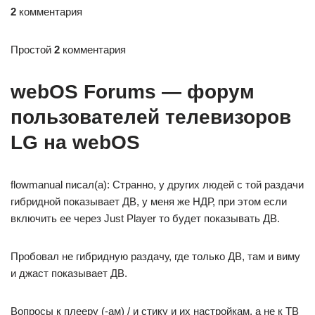
2
комментария
Простой
2
комментария
webOS Forums — форум
пользователей телевизоров
LG на webOS
flowmanual писал(а): Странно, у других людей с той раздачи
гибридной показывает ДВ, у меня же НДР, при этом если
включить ее через Just Player то будет показывать ДВ.
Пробовал не гибридную раздачу, где только ДВ, там и виму
и джаст показывает ДВ.
Вопросы к плееру (-ам) / и стику и их настройкам, а не к ТВ