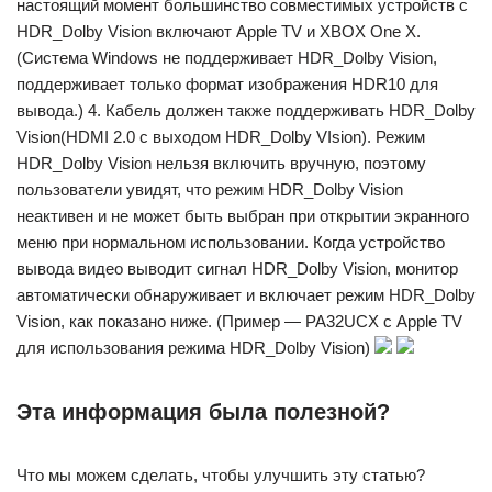
настоящий момент большинство совместимых устройств с
HDR_Dolby Vision включают Apple TV и XBOX One X.
(Система Windows не поддерживает HDR_Dolby Vision,
поддерживает только формат изображения HDR10 для
вывода.) 4. Кабель должен также поддерживать HDR_Dolby
Vision(HDMI 2.0 с выходом HDR_Dolby VIsion). Режим
HDR_Dolby Vision нельзя включить вручную, поэтому
пользователи увидят, что режим HDR_Dolby Vision
неактивен и не может быть выбран при открытии экранного
меню при нормальном использовании. Когда устройство
вывода видео выводит сигнал HDR_Dolby Vision, монитор
автоматически обнаруживает и включает режим HDR_Dolby
Vision, как показано ниже. (Пример — PA32UCX с Apple TV
для использования режима HDR_Dolby Vision)
Эта информация была полезной?
Что мы можем сделать, чтобы улучшить эту статью?