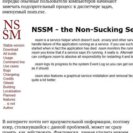
Нередко обычные пользователи компьютеров начинают
замечать подозрительный процесс в диспетчере задач,
именуемый nssm.exe.
В интернете почти нет вразумительной информации, поэтому
юзер, столкнувшийся с данной проблемой, может не сразу
понять, как действовать. Фактически, данная утилита никоем