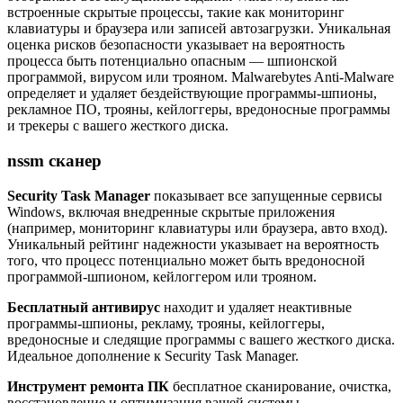
встроенные скрытые процессы, такие как мониторинг
клавиатуры и браузера или записей автозагрузки. Уникальная
оценка рисков безопасности указывает на вероятность
процесса быть потенциально опасным — шпионской
программой, вирусом или трояном. Malwarebytes Anti-Malware
определяет и удаляет бездействующие программы-шпионы,
рекламное ПО, трояны, кейлоггеры, вредоносные программы
и трекеры с вашего жесткого диска.
nssm сканер
Security Task Manager
показывает все запущенные сервисы
Windows, включая внедренные скрытые приложения
(например, мониторинг клавиатуры или браузера, авто вход).
Уникальный рейтинг надежности указывает на вероятность
того, что процесс потенциально может быть вредоносной
программой-шпионом, кейлоггером или трояном.
Бесплатный aнтивирус
находит и удаляет неактивные
программы-шпионы, рекламу, трояны, кейлоггеры,
вредоносные и следящие программы с вашего жесткого диска.
Идеальное дополнение к Security Task Manager.
Инструмент ремонта ПК
бесплатное сканирование, очистка,
восстановление и оптимизация вашей системы.