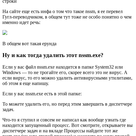
строки
На сайте еще есть инфа о том что такое nssm, я ее перевел
Гугл-переводчиком, в общем тут тоже не особо понятно о чем
именно идет речь:
В общем вот такая ерунда
Ну и как тогда удалить этот nssm.exe?
Если у вас файл nssm.exe находится в папке System32 или
Windows — то не трогайте его, скорее всего это не вирус. А
если вирус, то его можно удалить антивирусными утилитами,
об этом я еще напишу.
Если у вас nssm.exe есть в этой папке:
То можете удалить его, но перед этим завершить в диспетчере
задач.
Что-то я ступил и совсем не написал как вообще узнать где
находится запущенный процесс. Вот смотрите, открываете вы
диспетчере задач и на вкладе Процессы найдите тот же