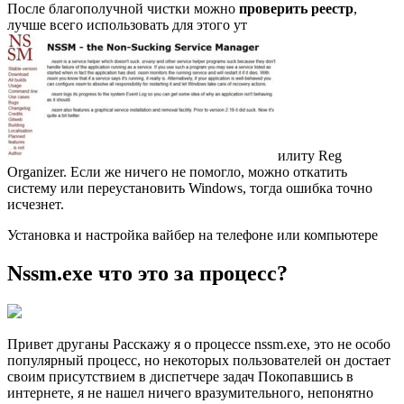
После благополучной чистки можно
проверить реестр
,
лучше всего использовать для этого ут
илиту Reg
Organizer. Если же ничего не помогло, можно откатить
систему или переустановить Windows, тогда ошибка точно
исчезнет.
Установка и настройка вайбер на телефоне или компьютере
Nssm.exe что это за процесс?
Привет друганы Расскажу я о процессе nssm.exe, это не особо
популярный процесс, но некоторых пользователей он достает
своим присутствием в диспетчере задач Покопавшись в
интернете, я не нашел ничего вразумительного, непонятно