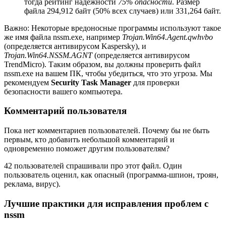
тогда рейтинг надежности
75% опасности
. Размер
файла 294,912 байт (50% всех случаев) или 331,264 байт.
Важно: Некоторые вредоносные программы используют такое
же имя файла nssm.exe, например
Trojan.Win64.Agent.qwhvbo
(определяется антивирусом Kaspersky), и
Trojan.Win64.NSSM.AGNT
(определяется антивирусом
TrendMicro). Таким образом, вы должны проверить файл
nssm.exe на вашем ПК, чтобы убедиться, что это угроза. Мы
рекомендуем
Security Task Manager
для проверки
безопасности вашего компьютера.
Комментарий пользователя
Пока нет комментариев пользователей. Почему бы не быть
первым, кто добавить небольшой комментарий и
одновременно поможет другим пользователям?
42 пользователей спрашивали про этот файл. Один
пользователь оценил, как опасный (программа-шпион, троян,
реклама, вирус).
Лучшие практики для исправления проблем с
nssm