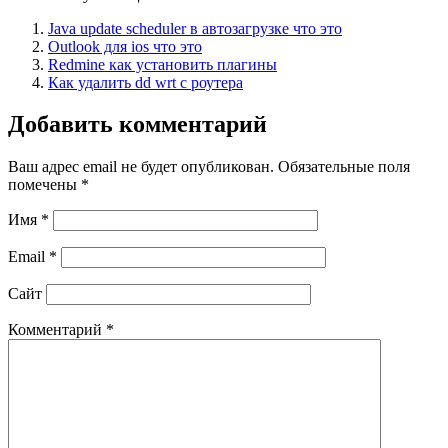
Java update scheduler в автозагрузке что это
Outlook для ios что это
Redmine как установить плагины
Как удалить dd wrt с роутера
Добавить комментарий
Ваш адрес email не будет опубликован.
Обязательные поля
помечены
*
Имя
*
Email
*
Сайт
Комментарий
*