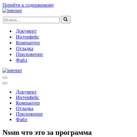
Перейти к содержимому
Искать...
Документ
Интерфейс
Компьютер
Отладка
Приложение
Файл
Меню
навигации
Меню
навигации
Документ
Интерфейс
Компьютер
Отладка
Приложение
Файл
Nssm что это за программа