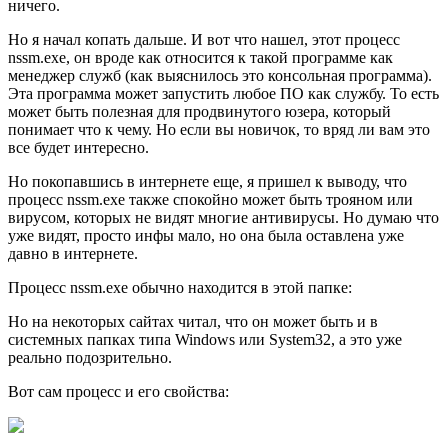
ничего.
Но я начал копать дальше. И вот что нашел, этот процесс
nssm.exe, он вроде как относится к такой программе как
менеджер служб (как выяснилось это консольная программа).
Эта программа может запустить любое ПО как службу. То есть
может быть полезная для продвинутого юзера, который
понимает что к чему. Но если вы новичок, то вряд ли вам это
все будет интересно.
Но покопавшись в интернете еще, я пришел к выводу, что
процесс nssm.exe также спокойно может быть трояном или
вирусом, которых не видят многие антивирусы. Но думаю что
уже видят, просто инфы мало, но она была оставлена уже
давно в интернете.
Процесс nssm.exe обычно находится в этой папке:
Но на некоторых сайтах читал, что он может быть и в
системных папках типа Windows или System32, а это уже
реально подозрительно.
Вот сам процесс и его свойства: