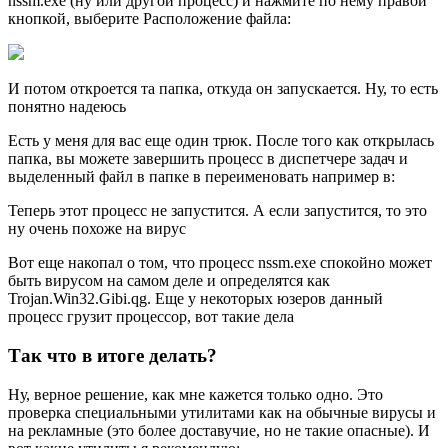
nssm.exe (ну или другой процесс) и нажмите по нему правой
кнопкой, выберите Расположение файла:
И потом откроется та папка, откуда он запускается. Ну, то есть
понятно надеюсь
Есть у меня для вас еще один трюк. После того как открылась
папка, вы можете завершить процесс в диспетчере задач и
выделенный файл в папке в переименовать например в:
Теперь этот процесс не запустится. А если запустится, то это
ну очень похоже на вирус
Вот еще накопал о том, что процесс nssm.exe спокойно может
быть вирусом на самом деле и определятся как
Trojan.Win32.Gibi.qg. Еще у некоторых юзеров данный
процесс грузит процессор, вот такие дела
Так что в итоге делать?
Ну, верное решение, как мне кажется только одно. Это
проверка специальными утилитами как на обычные вирусы и
на рекламные (это более доставучие, но не такие опасные). И