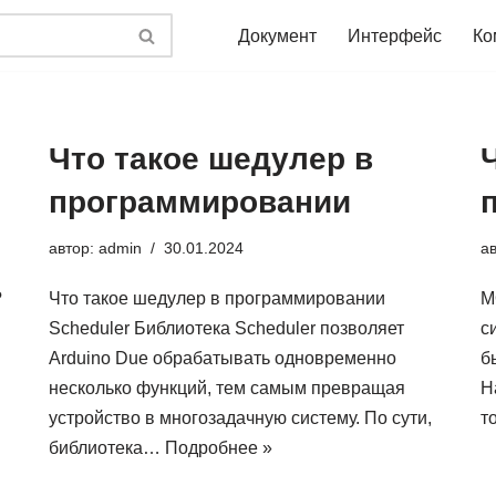
Документ
Интерфейс
Ко
Что такое шедулер в
программировании
автор:
admin
30.01.2024
а
?
Что такое шедулер в программировании
M
Scheduler Библиотека Scheduler позволяет
с
Arduino Due обрабатывать одновременно
б
несколько функций, тем самым превращая
Н
устройство в многозадачную систему. По сути,
т
библиотека…
Подробнее »