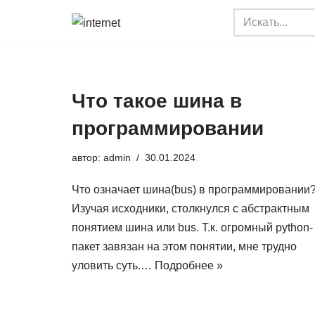
Перейти
к
содержимому
Что такое шина в
программировании
автор:
admin
30.01.2024
Что означает шина(bus) в программировании
Изучая исходники, столкнулся с абстрактным
понятием шина или bus. Т.к. огромный python-
пакет завязан на этом понятии, мне трудно
уловить суть.…
Подробнее »