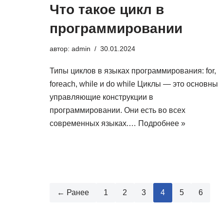
Что такое цикл в
программировании
автор:
admin
30.01.2024
Типы циклов в языках программирования: for,
foreach, while и do while Циклы — это основн
управляющие конструкции в
программировании. Они есть во всех
современных языках.…
Подробнее »
← Ранее
1
2
3
4
5
6