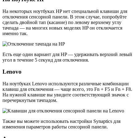
На некоторых ноутбуках HP нет специальной клавиши для
отключения сенсорной панели. В этом случае, попробуйте
сделать двойной тап (касание) по левому верхнему углу
тачпада — на многих новых моделях HP он отключается
именно так.
Есть еще один вариант для HP — удерживать верхний левый
угол в течение 5 секунд для отключения.
Lenovo
На ноутбуках Lenovo используются различные комбинации
клавиш для отключения — чаще всего, это Fn + F5 и Fn + F8.
На нужной клавише вы увидите соответствующий значок с
перечеркнутым тачпадом.
Также вы можете использовать настройки Synaptics для
изменения параметров работы сенсорной панели.