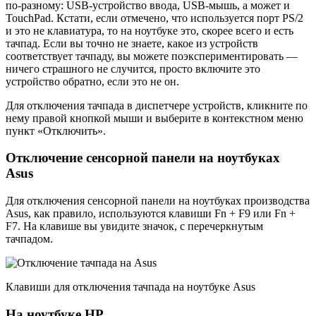
по-разному: USB-устройство ввода, USB-мышь, а может и
TouchPad. Кстати, если отмечено, что используется порт PS/2
и это не клавиатура, то на ноутбуке это, скорее всего и есть
тачпад. Если вы точно не знаете, какое из устройств
соответствует тачпаду, вы можете поэкспериментировать —
ничего страшного не случится, просто включите это
устройство обратно, если это не он.
Для отключения тачпада в диспетчере устройств, кликните по
нему правой кнопкой мыши и выберите в контекстном меню
пункт «Отключить».
Отключение сенсорной панели на ноутбуках
Asus
Для отключения сенсорной панели на ноутбуках производства
Asus, как правило, используются клавиши Fn + F9 или Fn +
F7. На клавише вы увидите значок, с перечеркнутым
тачпадом.
Клавиши для отключения тачпада на ноутбуке Asus
На ноутбуке HP