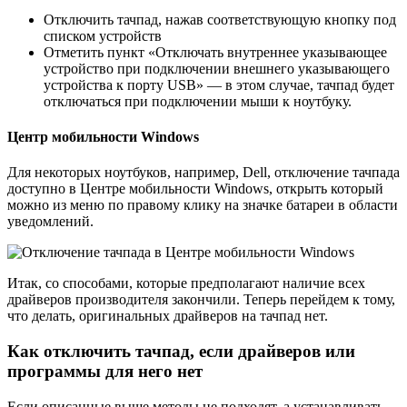
Отключить тачпад, нажав соответствующую кнопку под
списком устройств
Отметить пункт «Отключать внутреннее указывающее
устройство при подключении внешнего указывающего
устройства к порту USB» — в этом случае, тачпад будет
отключаться при подключении мыши к ноутбуку.
Центр мобильности Windows
Для некоторых ноутбуков, например, Dell, отключение тачпада
доступно в Центре мобильности Windows, открыть который
можно из меню по правому клику на значке батареи в области
уведомлений.
Итак, со способами, которые предполагают наличие всех
драйверов производителя закончили. Теперь перейдем к тому,
что делать, оригинальных драйверов на тачпад нет.
Как отключить тачпад, если драйверов или
программы для него нет
Если описанные выше методы не подходят, а устанавливать