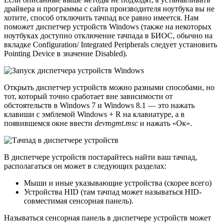
драйвера и программы с сайта производителя ноутбука вы не
хотите, способ отключить тачпад все равно имеется. Нам
поможет диспетчер устройств Windows (также на некоторых
ноутбуках доступно отключение тачпада в БИОС, обычно на
вкладке Configuration/ Integrated Peripherals следует установить
Pointing Device в значение Disabled).
Открыть диспетчер устройств можно разными способами, но
тот, который точно сработает вне зависимости от
обстоятельств в Windows 7 и Windows 8.1 — это нажать
клавиши с эмблемой Windows + R на клавиатуре, а в
появившемся окне ввести
devmgmt.msc
и нажать «Ок».
В диспетчере устройств постарайтесь найти ваш тачпад,
располагаться он может в следующих разделах:
Мыши и иные указывающие устройства (скорее всего)
Устройства HID (там тачпад может называться HID-
совместимая сенсорная панель).
Называться сенсорная панель в диспетчере устройств может