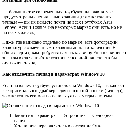
Клавиши для отключения
На большинстве современных ноутбуков на клавиатуре
предусмотрены специальные клавиши для отключения
тачпада — вы их найдете почти на всех ноутбуках Asus,
Lenovo, Acer и Toshiba (на некоторых марках они есть, но не
на всех моделях).
Ниже, где написано отдельно по маркам, есть фотографии
клавиатур с отмеченными клавишами для отключения. В
общих чертах, вам требуется нажать клавишу Fn и клавишу со
значком включения/отключения сенсорной панели, чтобы
отключить тачпад.
Как отключить тачпад в параметрах Windows 10
Если на вашем ноутбуке установлена Windows 10, а также есть
все оригинальные драйверы для сенсорной панели (тачпада),
то отключить его можно используя параметры системы.
Зайдите в Параметры — Устройства — Сенсорная
панель.
Установите переключатель в состояние Откл.