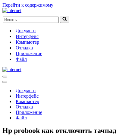
Перейти к содержимому
Искать...
Документ
Интерфейс
Компьютер
Отладка
Приложение
Файл
Меню
навигации
Меню
навигации
Документ
Интерфейс
Компьютер
Отладка
Приложение
Файл
Hp probook как отключить тачпад