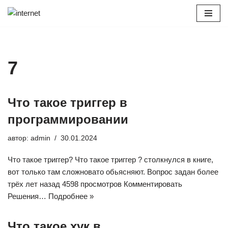
Перейти
к
содержимому
7
Что такое триггер в
программировании
автор:
admin
30.01.2024
Что такое триггер? Что такое триггер ? столкнулся в книге,
вот только там сложновато обьясняют. Вопрос задан более
трёх лет назад 4598 просмотров Комментировать
Решения…
Подробнее »
Что такое хук в