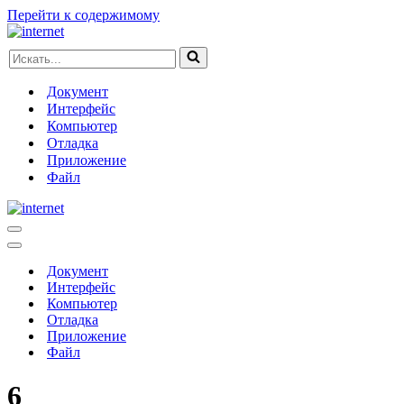
Перейти к содержимому
Искать...
Документ
Интерфейс
Компьютер
Отладка
Приложение
Файл
Меню
навигации
Меню
навигации
Документ
Интерфейс
Компьютер
Отладка
Приложение
Файл
6